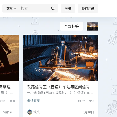
文章
登录
快速注册
全部标签
高级
高级理论
铁路信号工（普速）车站与区间信号设
备维修高级理论知识
采用（ ）
一、选择题 1.当UPS故障时，（ ）保证TDCS
 C、阻燃
设备正常供电。 A、闸刀改为直供B、短接UPS
51
0
考试题库
57
0
A型无绝缘
输入线头 C、旁路继电器落下 D、接临时线 2.
AC500
当与调度所通信中断中，TDCS站机屏幕右下角
表示灯。（ ） A、闪绿灯 B、亮绿灯…
5月19日
铁头
5月16日