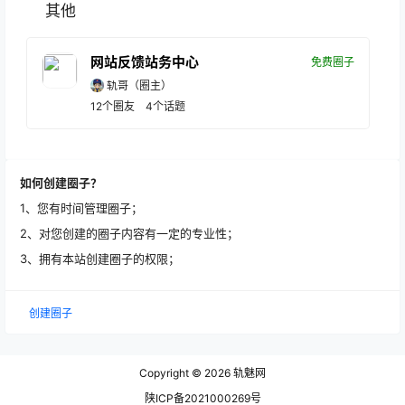
其他
网站反馈站务中心
免费圈子
轨哥
（圈主）
12
个圈友
4
个话题
如何创建圈子？
1、您有时间管理圈子；
2、对您创建的圈子内容有一定的专业性；
3、拥有本站创建圈子的权限；
创建圈子
Copyright © 2026
轨魅网
陕ICP备2021000269号