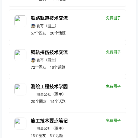
铁路轨道技术交流
免费圈子
轨哥
（圈主）
57
个圈友
20
个话题
钢轨探伤技术交流
免费圈子
轨哥
（圈主）
72
个圈友
16
个话题
测绘工程技术学园
免费圈子
测量公社
（圈主）
20
个圈友
14
个话题
施工技术要点笔记
免费圈子
测量公社
（圈主）
15
个圈友
5
个话题