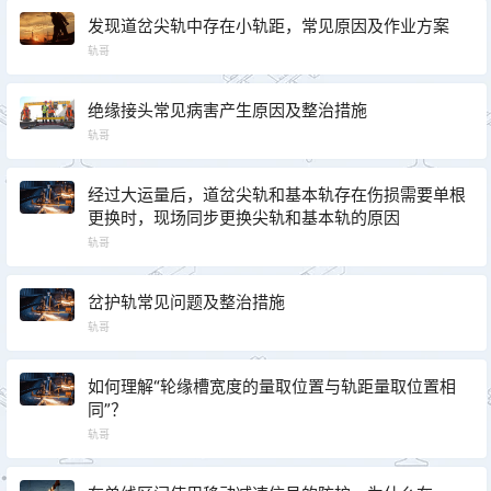
发现道岔尖轨中存在小轨距，常见原因及作业方案
轨哥
绝缘接头常见病害产生原因及整治措施
轨哥
经过大运量后，道岔尖轨和基本轨存在伤损需要单根
更换时，现场同步更换尖轨和基本轨的原因
轨哥
岔护轨常见问题及整治措施
轨哥
如何理解“轮缘槽宽度的量取位置与轨距量取位置相
同”？
轨哥