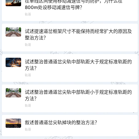
在单线区间使用移动减速信号的防护，为什么在
800m处设移动减速信号牌？
轨哥
试述提速道岔框架尺寸不能保持而经常扩大的原因及
整治方法？
轨哥
试述整治普通道岔尖轨中部轨距大于规定标准轨距的
方法？
轨哥
试述整治普通道岔尖轨中部轨距小于规定标准轨距的
方法？
轨哥
叙述普通道岔尖轨掉块的整治方法？
轨哥