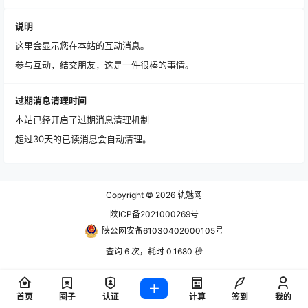
说明
这里会显示您在本站的互动消息。
参与互动，结交朋友，这是一件很棒的事情。
过期消息清理时间
本站已经开启了过期消息清理机制
超过30天的已读消息会自动清理。
Copyright © 2026
轨魅网
陕ICP备2021000269号
陕公网安备61030402000105号
查询 6 次，耗时 0.1680 秒
首页
圈子
认证
计算
签到
我的