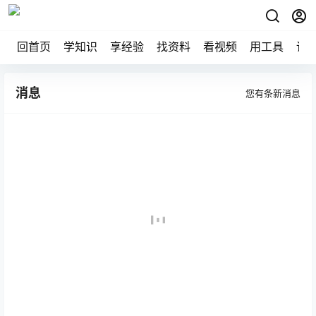
回首页
学知识
享经验
找资料
看视频
用工具
论
消息
您有
条新消息