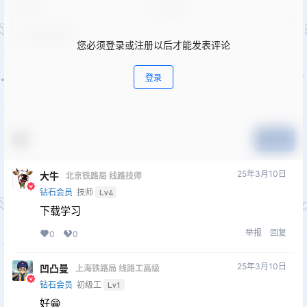
您必须登录或注册以后才能发表评论
登录
提交
25年3月10日
大牛
北京铁路局 线路技师
钻石会员
技师
Lv4
下载学习
举报
回复
0
0
25年3月10日
凹凸曼
上海铁路局 线路工高级
钻石会员
初级工
Lv1
好😁