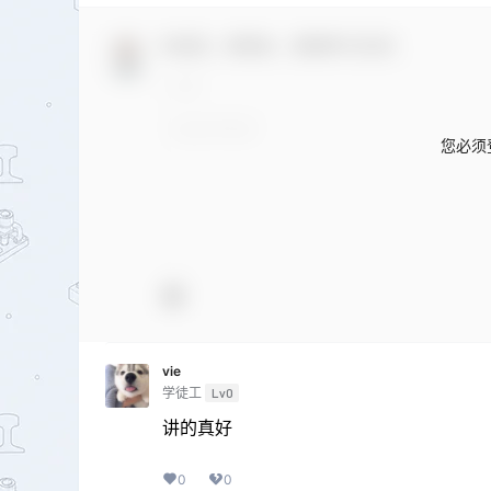
欢迎您，新朋友，感谢参与互动！
您必须
vie
学徒工
Lv0
讲的真好
0
0