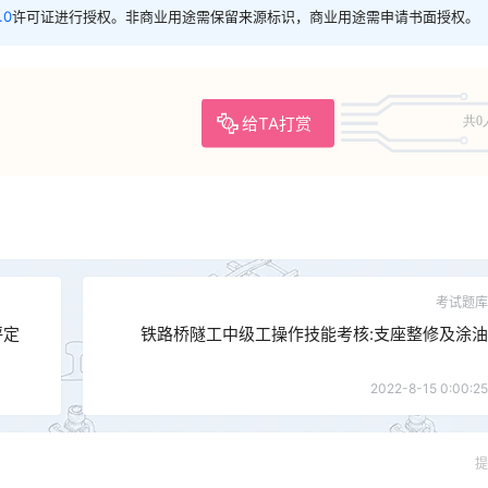
.0
许可证进行授权。非商业用途需保留来源标识，商业用途需申请书面授权。
给TA打赏
共0
考试题库
评定
铁路桥隧工中级工操作技能考核:支座整修及涂油
2022-8-15 0:00:25
提