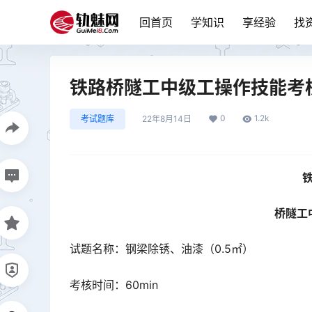
回首页
学知识
享经验
找
铁路桥隧工中级工操作技能考
0
1.2k
考试题库
22年8月14日
桥隧工
试题名称：钢梁除锈、油漆（0.5㎡）
考核时间：60min