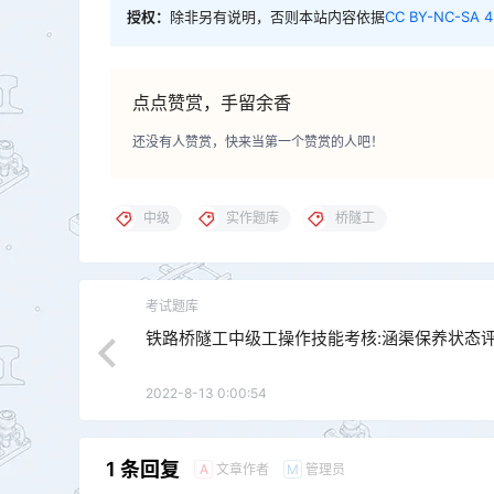
授权：
除非另有说明，否则本站内容依据
CC BY-NC-SA 4
点点赞赏，手留余香
还没有人赞赏，快来当第一个赞赏的人吧！
中级
实作题库
桥隧工
考试题库
铁路桥隧工中级工操作技能考核:涵渠保养状态
2022-8-13 0:00:54
1 条回复
文章作者
管理员
A
M