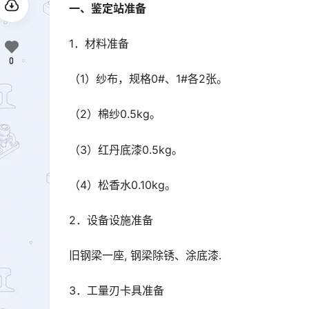
一、鉴定站准备
1．材料准备
0
（1）纱布，规格0#、1#各2张。
（2）棉纱0.5kg。
（3）红丹底漆0.5kg。
（4）松香水0.10kg。
2．设备设施准备
旧钢梁一座, 钢梁除锈、涂底漆.
3．工量刃卡具准备