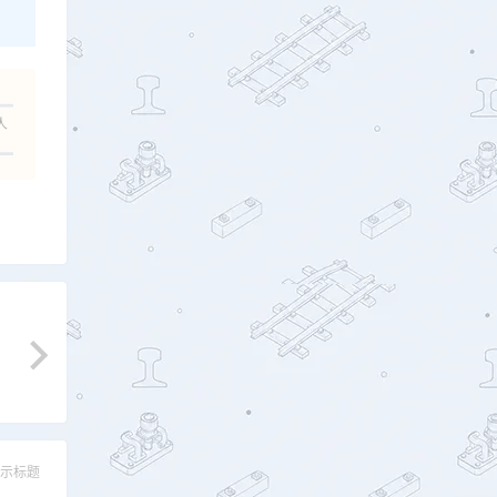
人
示标题