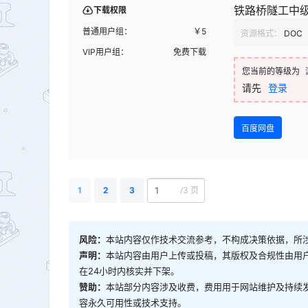
铁路桥隧工中
下载权限
普通用户组：
￥
5
资源格式：
DOC
VIP用户组：
免费下载
您当前的等级为
请先
登录
百度网盘
1
2
3
/
3 页
风险：
本站内容仅作技术交流参考，不构成决策依据，所
声明：
本站内容由用户上传或投稿，其版权及合规性由用
在24小时内核实并下架。
赞助：
本站部分内容涉及收费，费用用于网站维护及持续
容永久可用性或技术支持。