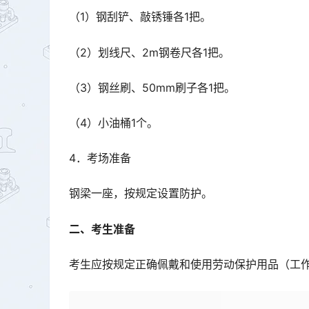
（1）钢刮铲、敲锈锤各1把。
（2）划线尺、2m钢卷尺各1把。
（3）钢丝刷、50mm刷子各1把。
（4）小油桶1个。
4．考场准备
钢梁一座，按规定设置防护。
二、考生准备
考生应按规定正确佩戴和使用劳动保护用品（工