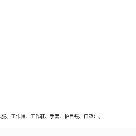
作服、工作帽、工作鞋、手套、护目镜、口罩）。