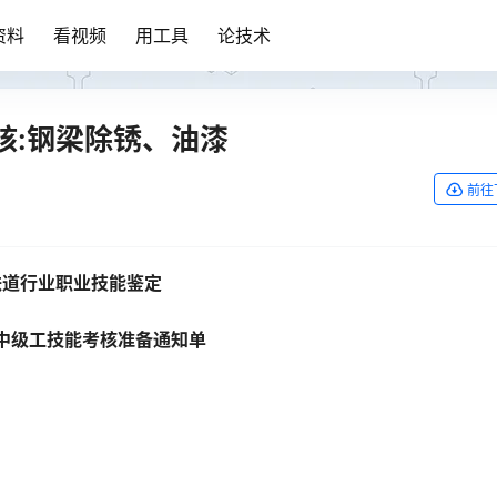
资料
看视频
用工具
论技术
核:钢梁除锈、油漆
前往
铁道行业职业技能鉴定
中级工技能考核准备通知单