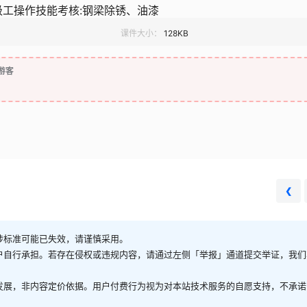
级工操作技能考核:钢梁除锈、油漆
课件大小：
128KB
游客
❮
涉标准可能已失效，请谨慎采用。
户自行承担。若存在侵权或违规内容，请通过左侧「举报」通道提交举证，我们
发展，非内容定价依据。用户付费行为视为对本站技术服务的自愿支持，不承诺