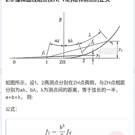
如图所示，设1、2两测点分别在ZH点两侧，与ZH点相距
分别为aλ、bλ，λ为测点间的距离，等于弦长的一半，
a+b=λ， 则:
公式：
f
1
=
b
3
6
f
d
f
2
=
(
b
+
a
3
6
)
f
d