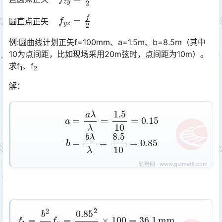
f
y
z
=
f
2
圆直点正矢
例:圆曲线计划正矢f=100mm、a=1.5m、b=8.5m（其中
10为点间距，比如现场采用20m弦时，点间距为10m）。
求f
、f
1
2
解：
a
=
a
λ
λ
=
1.5
10
=
0.15
b
=
b
λ
λ
=
8.5
10
=
0.85
(
f
1
1
−
=
a
b
2
2
2
2
)
f
f
y
y
=
=
0.85
(
1
−
0.15
2
2
×
2
100
2
)
×
100
=
36.1
=
98.9
mm
f
mm
2
=