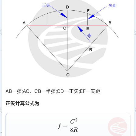
AB一弦;AC、CB一半弦;CD一正矢;EF一矢距
正矢计算公式为
f
=
C
2
8
R