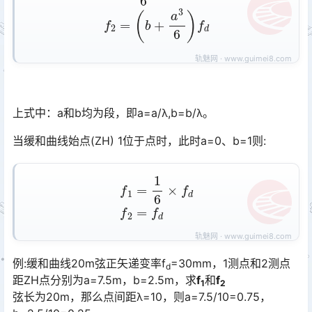
上式中：a和b均为段，即a=a/λ,b=b/λ。
当缓和曲线始点(ZH) 1位于点时，此时a=0、b=1则:
f
1
=
1
6
×
f
d
f
2
=
f
d
例:缓和曲线20m弦正矢递变率f
=30mm，1测点和2测点
d
距ZH点分别为a=7.5m，b=2.5m，求
f
和
f
1
2
弦长为20m，那么点间距λ=10，则a=7.5/10=0.75，