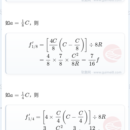
a
=
1
8
C
如
，则
f
1
/
8
′
=
[
4
C
8
(
C
−
C
8
)
]
÷
8
R
=
4
8
×
7
8
×
C
2
8
R
=
7
16
f
a
=
1
4
C
如
，则
[
4
×
C
4
(
C
−
C
4
)
]
÷
8
R
f
1
=
/
3
4
4
′
=
×
C
2
8
R
=
3
4
f
=
12
16
f