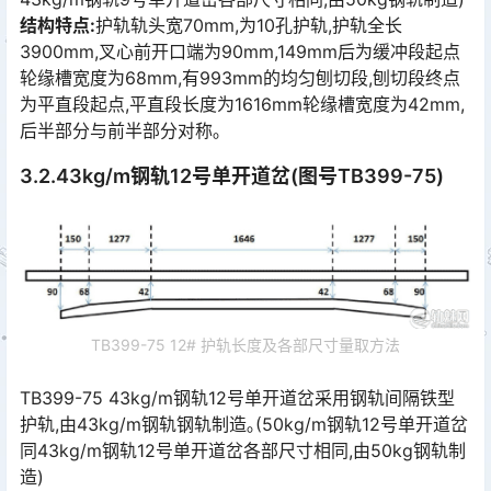
结构特点:
护轨轨头宽70mm,为10孔护轨,护轨全长
3900mm,叉心前开口端为90mm,149mm后为缓冲段起点
轮缘槽宽度为68mm,有993mm的均匀刨切段,刨切段终点
为平直段起点,平直段长度为1616mm轮缘槽宽度为42mm,
后半部分与前半部分对称｡󠅅󠅃󠄵󠅂󠄪󠇖󠆨󠆨󠇕󠆞󠆒󠅬󠇘󠆭󠆘󠇙󠆝󠅵󠇗󠆭󠆁󠄐󠇗󠅹󠅸󠇖󠆍󠅳󠇖󠅹󠅰󠇖󠆌󠅹
3.2.43kg/m钢轨12号单开道岔(图号TB399-75)
TB399-75 12# 护轨长度及各部尺寸量取方法
TB399-75 43kg/m钢轨12号单开道岔采用钢轨间隔铁型
护轨,由43kg/m钢轨钢轨制造｡(50kg/m钢轨12号单开道岔
同43kg/m钢轨12号单开道岔各部尺寸相同,由50kg钢轨制
造)󠅅󠅃󠄵󠅂󠄪󠇖󠆨󠆨󠇕󠆞󠆒󠅬󠇘󠆭󠆘󠇙󠆝󠅵󠇗󠆭󠆁󠄐󠇗󠅹󠅸󠇖󠆍󠅳󠇖󠅹󠅰󠇖󠆌󠅹