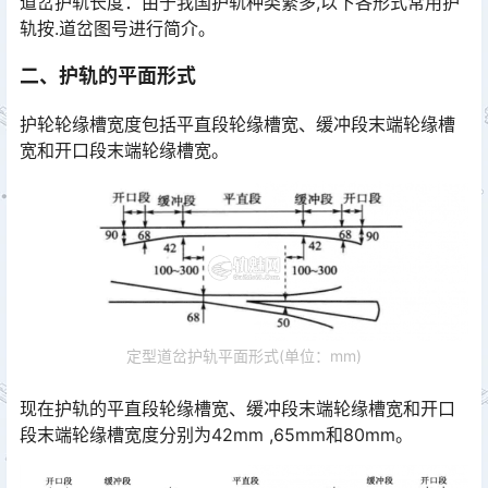
道岔护轨长度：由于我国护轨种类繁多,以下各形式常用护
轨按.道岔图号进行简介｡
二、护轨的平面形式
护轮轮缘槽宽度包括平直段轮缘槽宽、缓冲段末端轮缘槽
宽和开口段末端轮缘槽宽。
定型道岔护轨平面形式(单位：mm)
现在护轨的平直段轮缘槽宽、缓冲段末端轮缘槽宽和开口
段末端轮缘槽宽度分别为42mm ,65mm和80mm。