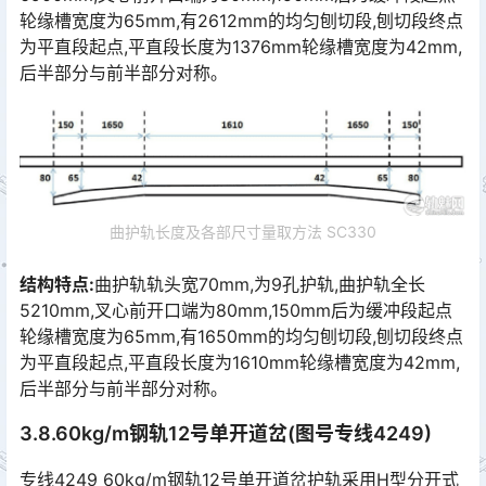
轮缘槽宽度为65mm,有2612mm的均匀刨切段,刨切段终点
为平直段起点,平直段长度为1376mm轮缘槽宽度为42mm,
后半部分与前半部分对称｡󠅅󠅃󠄵󠅂󠄪󠇖󠆨󠆨󠇕󠆞󠆒󠅬󠇘󠆭󠆘󠇙󠆝󠅵󠇗󠆭󠆁󠄐󠇗󠅹󠅸󠇖󠆍󠅳󠇖󠅹󠅰󠇖󠆌󠅹
曲护轨长度及各部尺寸量取方法 SC330
结构特点:
曲护轨轨头宽70mm,为9孔护轨,曲护轨全长
5210mm,叉心前开口端为80mm,150mm后为缓冲段起点
轮缘槽宽度为65mm,有1650mm的均匀刨切段,刨切段终点
为平直段起点,平直段长度为1610mm轮缘槽宽度为42mm,
后半部分与前半部分对称｡󠅅󠅃󠄵󠅂󠄪󠇖󠆨󠆨󠇕󠆞󠆒󠅬󠇘󠆭󠆘󠇙󠆝󠅵󠇗󠆭󠆁󠄐󠇗󠅹󠅸󠇖󠆍󠅳󠇖󠅹󠅰󠇖󠆌󠅹
3.8.60kg/m钢轨12号单开道岔(图号专线4249)
专线4249 60kg/m钢轨12号单开道岔护轨采用H型分开式