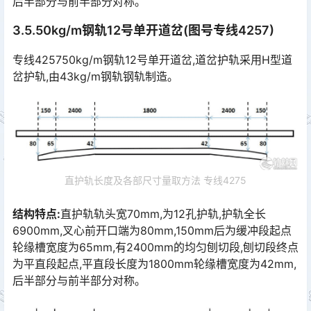
后半部分与前半部分对称｡󠅅󠅃󠄵󠅂󠄪󠇖󠆨󠆨󠇕󠆞󠆒󠅬󠇘󠆭󠆘󠇙󠆝󠅵󠇗󠆭󠆁󠄐󠇗󠅹󠅸󠇖󠆍󠅳󠇖󠅹󠅰󠇖󠆌󠅹
3.5.50kg/m钢轨12号单开道岔(图号专线4257)
专线425750kg/m钢轨12号单开道岔,道岔护轨采用H型道
岔护轨,由43kg/m钢轨钢轨制造｡
直护轨长度及各部尺寸量取方法 专线4275
结构特点:
直护轨轨头宽70mm,为12孔护轨,护轨全长
6900mm,叉心前开口端为80mm,150mm后为缓冲段起点
轮缘槽宽度为65mm,有2400mm的均匀刨切段,刨切段终点
为平直段起点,平直段长度为1800mm轮缘槽宽度为42mm,
后半部分与前半部分对称｡󠅅󠅃󠄵󠅂󠄪󠇖󠆨󠆨󠇕󠆞󠆒󠅬󠇘󠆭󠆘󠇙󠆝󠅵󠇗󠆭󠆁󠄐󠇗󠅹󠅸󠇖󠆍󠅳󠇖󠅹󠅰󠇖󠆌󠅹