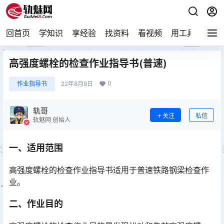
回首页
学知识
享经验
找资料
看视频
用工具
论技
高强度螺栓的检查作业指导书(普速)
0
作业指导书
22年8月9日
轨哥
关注
私信
轨魅网 创始人
一、适用范围
高强度螺栓的检查作业指导书适用于普速铁路钢梁检查作
业。
二、作业目的