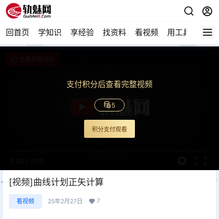
回首页
学知识
享经验
找资料
看视频
用工具
论技
查看完整视频
支付积分后查看完整视频
5
积分支付观看
0:00
/
0:00
[视频]曲线计划正矢计算
7
看视频
25年2月27日