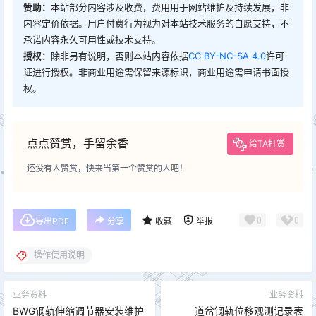
赞助：
本站部分内容涉及收费，费用用于网站维护及持续发展，非
内容定价依据。用户付费行为视为对本站技术服务的自愿支持，不
承诺内容永久可用性或技术支持。
授权：
除非另有说明，否则本站内容依据
CC BY-NC-SA 4.0
许可
证进行授权。非商业用途需保留来源标识，商业用途需申请书面授
权。
点点赞赏，手留余香
给TA打赏
还没有人赞赏，快来当第一个赞赏的人吧！
0
0
导出PDF
分享
收藏
举报
操作使用说明
业务资料
业务资料
BWG钢轨伸缩调节器安装维护
道岔钢轨位移观测记录表