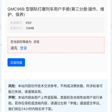
GMC96B 型钢轨打磨列车用户手册(第三分册:操作、维
护、保养)
资源格式：
PDF
资源大小：
10MB
您当前的等级为
游客
请先
登录
百度网盘
风险：
本站内容仅作技术交流参考，不构成决策依据，所涉标准可
能已失效，请谨慎采用。
声明：
本站内容由用户上传或投稿，其版权及合规性由用户自行承
担。若存在侵权或违规内容，请通过左侧「举报」通道提交举证，
我们将在24小时内核实并下架。