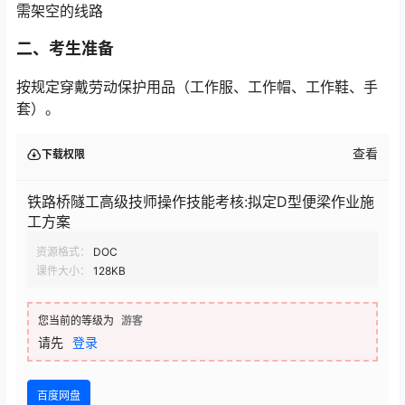
需架空的线路
二、考生准备
按规定穿戴劳动保护用品（工作服、工作帽、工作鞋、手
套）。
查看
下载权限
铁路桥隧工高级技师操作技能考核:拟定D型便梁作业施
工方案
资源格式：
DOC
课件大小：
128KB
您当前的等级为
游客
请先
登录
百度网盘