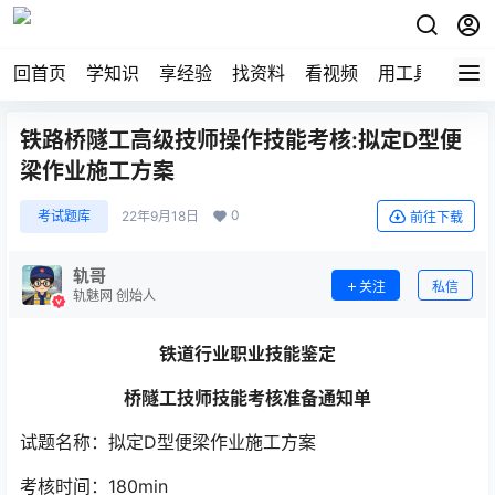
回首页
学知识
享经验
找资料
看视频
用工具
论技
铁路桥隧工高级技师操作技能考核:拟定D型便
梁作业施工方案
0
考试题库
22年9月18日
前往下载
轨哥
关注
私信
轨魅网 创始人
铁道行业职业技能鉴定
桥隧工技师技能考核准备通知单
试题名称：拟定D型便梁作业施工方案
考核时间：180min