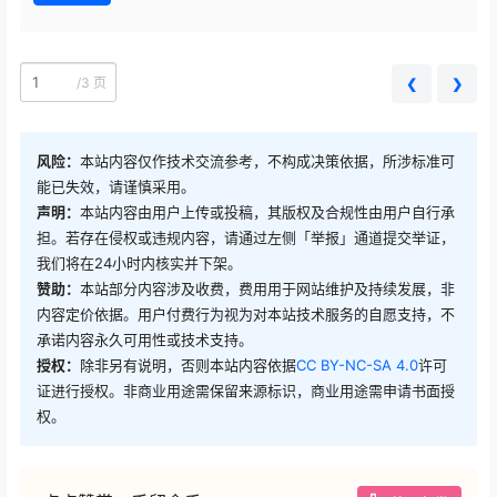
/
3 页
❮
❯
风险：
本站内容仅作技术交流参考，不构成决策依据，所涉标准可
能已失效，请谨慎采用。
声明：
本站内容由用户上传或投稿，其版权及合规性由用户自行承
担。若存在侵权或违规内容，请通过左侧「举报」通道提交举证，
我们将在24小时内核实并下架。
赞助：
本站部分内容涉及收费，费用用于网站维护及持续发展，非
内容定价依据。用户付费行为视为对本站技术服务的自愿支持，不
承诺内容永久可用性或技术支持。
授权：
除非另有说明，否则本站内容依据
CC BY-NC-SA 4.0
许可
证进行授权。非商业用途需保留来源标识，商业用途需申请书面授
权。