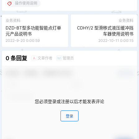
操作使用说明
业务资料
业务资料
DZD-BT型多功能智能点灯单
CDHY/2 型滑移式液压缓冲挡
元产品说明书
车器使用说明书
2022-9-20 0:00:59
2022-10-11 0:00:15
0 条回复
文章作者
管理员
A
M
欢迎您，新朋友，感谢参与互动！
确认修改
您必须登录或注册以后才能发表评论
登录