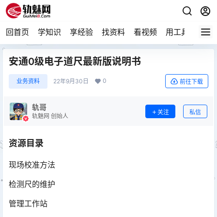
回首页
学知识
享经验
找资料
看视频
用工具
论技
安通0级电子道尺最新版说明书
0
业务资料
22年9月30日
前往下载
轨哥
关注
私信
轨魅网 创始人
资源目录
现场校准方法
检测尺的维护
管理工作站