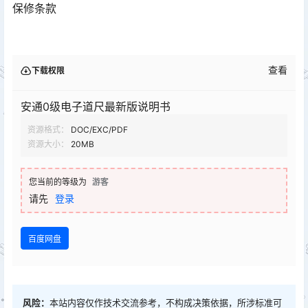
保修条款
查看
下载权限
安通0级电子道尺最新版说明书
资源格式：
DOC/EXC/PDF
资源大小：
20MB
您当前的等级为
游客
请先
登录
百度网盘
风险：
本站内容仅作技术交流参考，不构成决策依据，所涉标准可