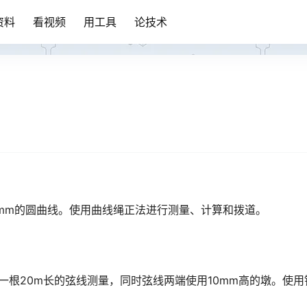
资料
看视频
用工具
论技术
0mm的圆曲线。使用曲线绳正法进行测量、计算和拨道。
用一根20m长的弦线测量，同时弦线两端使用10mm高的墩。使用