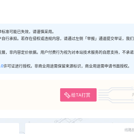
涉标准可能已失效，请谨慎采用。
户自行承担。若存在侵权或违规内容，请通过左侧「举报」通道提交举证，我们
发展，非内容定价依据。用户付费行为视为对本站技术服务的自愿支持，不承诺
.0
许可证进行授权。非商业用途需保留来源标识，商业用途需申请书面授权。
给TA打赏
线路