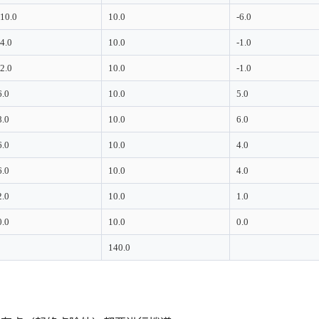
-10.0
10.0
-6.0
-4.0
10.0
-1.0
-2.0
10.0
-1.0
6.0
10.0
5.0
8.0
10.0
6.0
6.0
10.0
4.0
6.0
10.0
4.0
2.0
10.0
1.0
0.0
10.0
0.0
140.0