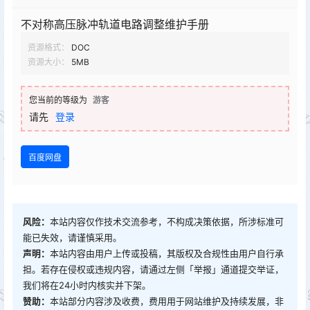
不对称高压脉冲轨道电路调整维护手册
资源格式：
DOC
资源大小：
5MB
您当前的等级为
游客
请先
登录
百度网盘
风险：
本站内容仅作技术交流参考，不构成决策依据，所涉标准可
能已失效，请谨慎采用。
声明：
本站内容由用户上传或投稿，其版权及合规性由用户自行承
担。若存在侵权或违规内容，请通过左侧「举报」通道提交举证，
我们将在24小时内核实并下架。
赞助：
本站部分内容涉及收费，费用用于网站维护及持续发展，非