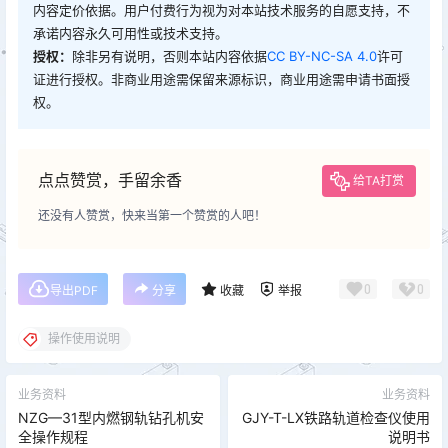
内容定价依据。用户付费行为视为对本站技术服务的自愿支持，不
承诺内容永久可用性或技术支持。
授权：
除非另有说明，否则本站内容依据
CC BY-NC-SA 4.0
许可
证进行授权。非商业用途需保留来源标识，商业用途需申请书面授
权。
点点赞赏，手留余香
给TA打赏
还没有人赞赏，快来当第一个赞赏的人吧！
0
0
导出PDF
分享
收藏
举报
操作使用说明
业务资料
业务资料
NZG—31型内燃钢轨钻孔机安
GJY-T-LX铁路轨道检查仪使用
全操作规程
说明书