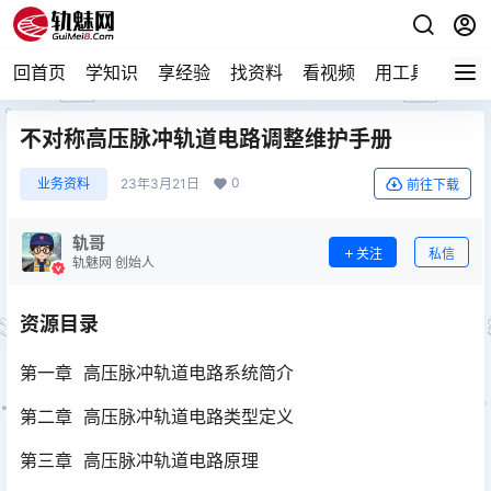
回首页
学知识
享经验
找资料
看视频
用工具
论技
不对称高压脉冲轨道电路调整维护手册
0
业务资料
23年3月21日
前往下载
轨哥
关注
私信
轨魅网 创始人
资源目录
第一章 高压脉冲轨道电路系统简介
第二章 高压脉冲轨道电路类型定义
第三章 高压脉冲轨道电路原理