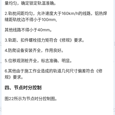
量均匀，确定锁定轨温准确。
2.轨枕间距均匀，允许速度大于160km/h的线路，铝热焊
缝距轨枕边不得小于100mm,
其他线路不得小于40mm。
3.轨距、扣件螺栓扭力矩符合《修规》要求。
4.防爬设备安装齐全，作用良好。
5.位移观测桩齐全，标志准确、明显。
6.其他由于施工作业造成的轨道几何尺寸偏差符合《修
规》要求。
四、节点时分控制
图22所示为节点时分控制图。