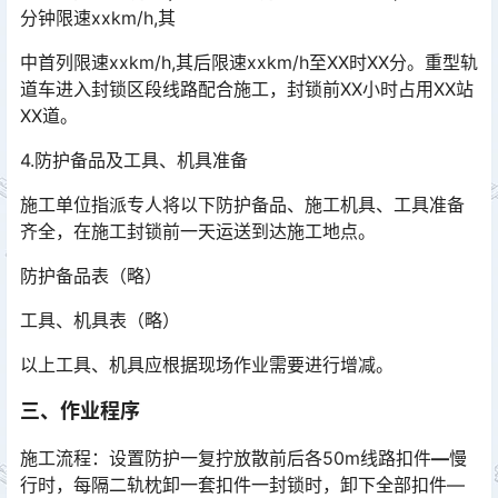
分钟限速xxkm/h,其
中首列限速xxkm/h,其后限速xxkm/h至XX时XX分。重型轨
道车进入封锁区段线路配合施工，封锁前XX小时占用XX站
XX道。
4.防护备品及工具、机具准备
施工单位指派专人将以下防护备品、施工机具、工具准备
齐全，在施工封锁前一天运送到达施工地点。
防护备品表（略）
工具、机具表（略）
以上工具、机具应根据现场作业需要进行增减。
三、作业程序
施工流程：设置防护一复拧放散前后各50m线路扣件
—
慢
行时，每隔二轨枕卸一套扣件一封锁时，卸下全部扣件—