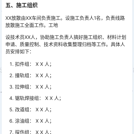
五、施工组织
XX放散由XX车间负责施工。设施工负责人1名，负责线路
放散施工全面工作。工地
设技术员XX人，协助施工负责人搞好施工组织、材料计划
申请、质量控制、技术资料收集整理归档等工作。具体人
员安排如下：
扣件组： X X 人；
撞轨组： X X 人；
拉伸组： X X 人；
锯轨焊接组： X X 人；
改道组： X X 人；
涂油组： X X 人；
探伤组： X X 人；