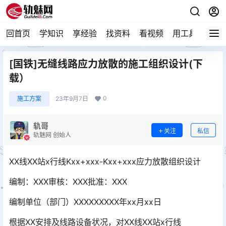
回首页
学知识
享经验
找资料
看视频
用工具
论技
[国铁]无缝线路应力放散的施工组织设计(下
载）
0
施工方案
23年9月7日
轨哥
关注
私信
轨魅网 创始人
XX线XX站x行线Kxx+xxx-Kxx+xxx应力放散组织设计
编制：XXX审核：XXX批准：XXX
编制单位（部门）XXXXXXXXX年xx月xx日
根据XX安排及线路设备状况，对XX线XX站x行线