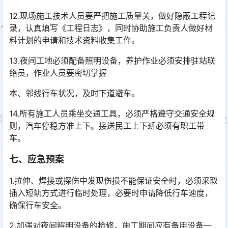
12.现场施工技术人员要严把施工质量关，做好隐蔽工程记
录，认真填写《工程日志》，同时协助施工负责人做好材
料计划的申请和技术资料收集工作。
13.夜间工地必须配备照明设备，养护作业必须安排驻站联
络员，作业人员要密切掌握
本、邻线行车状况，及时下道避车。
14.所有施工人员乘坐交通工具，必须严格遵守交通安全规
则，汽车停稳方准上下。接送民工上下班必须有职工带
车。
七、应急预案
1.拉伸、焊接或探伤中发现伤损不能保证安全时，必须采取
插入短轨方式进行临时处理，必要时申请降低行车速度，
确保行车安全。
2.加强对夜间照明设备的检修，施工期间应有备用设备一