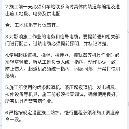
2.施工前一天必须和车站联系商讨具体的轨道车编组及进
出施工地段、电务及供电配
合、工地联系等具体事宜。
3.对影响施工作业的电务和信号电缆，要提前通知相关部
门进行配合，过轨电缆必须提前探明，并标记清楚。
4.使用起拨道机、撬棍、拉伸器、撞轨器等机具作业时必
须轻拿轻放，听从工班负责人统一指挥，动作协调一致，
防止伤人。起道机必须统一指挥，同起同落，严禁打快机
落轨。
5.施工所使用的齿条起道机、液压起拨道机、发电机具、
拉伸设备等机具，施工前必须检查调试，确保使用良好，
所有机具严禁带病作业。
6.严格按规定设置施工防护，慢行里程必须和施工调度命
令一致。