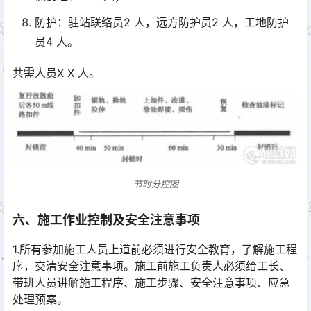
防护：驻站联络员2 人，远方防护员2 人，工地防护
员4 人。
共需人员X X 人。
节时分控图
六、施工作业控制及安全注意事项
1.所有参加施工人员上道前必须进行安全教育，了解施工程
序，交清安全注意事项。施工前施工负责人必须给工长、
带班人员讲解施工程序、施工步骤、安全注意事项、应急
处理预案。󠅅󠅃󠄵󠅂󠄪󠇖󠆨󠆨󠇕󠆞󠆒󠅬󠇘󠆭󠆘󠇙󠆝󠅵󠇗󠆭󠆁󠄐󠇗󠅹󠅸󠇖󠆍󠅳󠇖󠅹󠅰󠇖󠆌󠅹