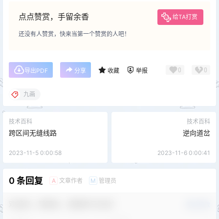
点点赞赏，手留余香
给TA打赏
还没有人赞赏，快来当第一个赞赏的人吧！
0
0
导出PDF
分享
收藏
举报
九画
技术百科
技术百科
跨区间无缝线路
逆向道岔
2023-11-5 0:00:58
2023-11-6 0:00:41
0 条回复
文章作者
管理员
A
M
欢迎您，新朋友，感谢参与互动！
确认修改