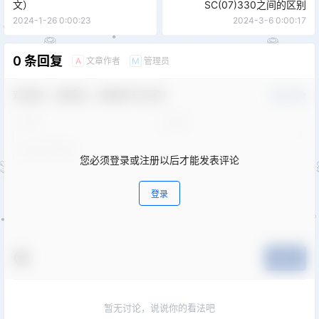
文）
SC(07)330之间的区别
2024-1-26 0:00:23
2024-3-6 0:00:17
0 条回复
文章作者
管理员
A
M
欢迎您，新朋友，感谢参与互动！
确认修改
您必须登录或注册以后才能发表评论
登录
提交
暂无讨论，说说你的看法吧