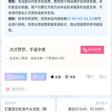
赞助：
本站部分内容涉及收费，费用用于网站维护及持续发展，非
内容定价依据。用户付费行为视为对本站技术服务的自愿支持，不
承诺内容永久可用性或技术支持。
授权：
除非另有说明，否则本站内容依据
CC BY-NC-SA 4.0
许可
证进行授权。非商业用途需保留来源标识，商业用途需申请书面授
权。
点点赞赏，手留余香
给TA打赏
还没有人赞赏，快来当第一个赞赏的人吧！
0
0
导出PDF
分享
收藏
举报
复式交分
道岔技术
道岔技术
打磨道岔标准作业流程（图
道岔SC330、SC330C、