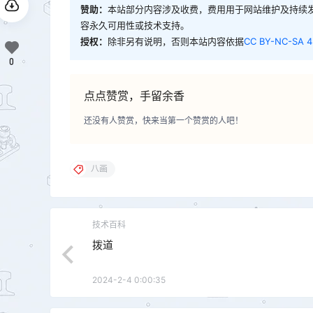
赞助：
本站部分内容涉及收费，费用用于网站维护及持续
容永久可用性或技术支持。
授权：
除非另有说明，否则本站内容依据
CC BY-NC-SA 4
0
点点赞赏，手留余香
还没有人赞赏，快来当第一个赞赏的人吧！
八画
技术百科
拨道
2024-2-4 0:00:35