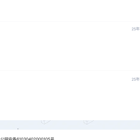
25年
25年
公网安备61030402000105号