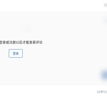
提
确
登录或注册以后才能发表评论
登录
24年1