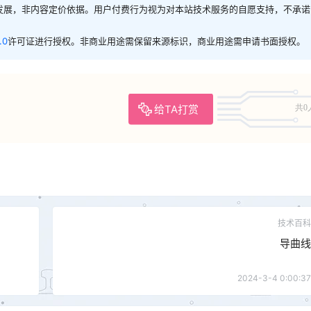
发展，非内容定价依据。用户付费行为视为对本站技术服务的自愿支持，不承诺
.0
许可证进行授权。非商业用途需保留来源标识，商业用途需申请书面授权。
给TA打赏
共0
技术百科
导曲线
2024-3-4 0:00:37