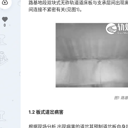
路基地段双块式无砟轨道道床板与支承层间出现离
间连接不紧密有关(见图1)｡
0
图1 路
1.2 板式道岔病害
根据现场分析,出现病害的道岔其预制道岔板自身