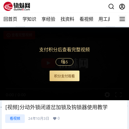
回首页
学知识
享经验
找资料
看视频
用工具
论技
查看完整视频
支付积分后查看完整视频
5
积分支付观看
0:00
/
0:00
[视频]分动外锁闭道岔加锁及钩锁器使用教学
0
看视频
24年10月3日