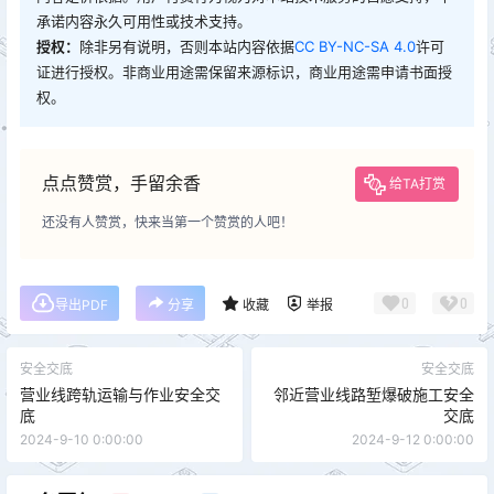
承诺内容永久可用性或技术支持。
授权：
除非另有说明，否则本站内容依据
CC BY-NC-SA 4.0
许可
证进行授权。非商业用途需保留来源标识，商业用途需申请书面授
权。
点点赞赏，手留余香
给TA打赏
还没有人赞赏，快来当第一个赞赏的人吧！
0
0
导出PDF
分享
收藏
举报
安全交底
安全交底
营业线跨轨运输与作业安全交
邻近营业线路堑爆破施工安全
底
交底
2024-9-10 0:00:00
2024-9-12 0:00:00