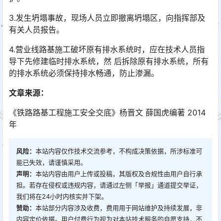
3.发生坍塌事故，现场人员立即撤离坍塌区，向指挥部及
有关人员报告。
4.营业线路基施工破坏原有排水系统时，应在技术人员指
导下先修建临时排水系统，然 后拆除原有排水系统，所有
的排水系统必须保持排水畅通，防止渗漏。
文章来源：
《铁路路基工程施工安全交底》杨晋文 薛国虎编著 2014
年
风险：
本站内容仅作技术交流参考，不构成决策依据，所涉标准可
能已失效，请谨慎采用。
声明：
本站内容由用户上传或投稿，其版权及合规性由用户自行承
担。若存在侵权或违规内容，请通过左侧「举报」通道提交举证，
我们将在24小时内核实并下架。
赞助：
本站部分内容涉及收费，费用用于网站维护及持续发展，非
内容定价依据。用户付费行为视为对本站技术服务的自愿支持，不