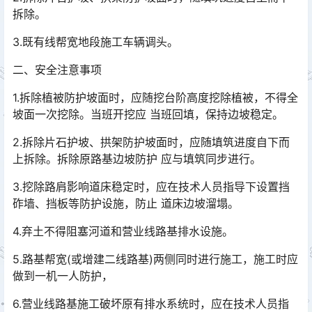
拆除。
3.既有线帮宽地段施工车辆调头。
二、安全注意事项
1.拆除植被防护坡面时，应随挖台阶高度挖除植被，不得全
坡面一次挖除。当班开挖应 当班回填，保持边坡稳定。
2.拆除片石护坡、拱架防护坡面时，应随填筑进度自下而
上拆除。拆除原路基边坡防护 应与填筑同步进行。
3.挖除路肩影响道床稳定时，应在技术人员指导下设置挡
砟墙、挡板等防护设施，防止 道床边坡溜塌。
4.弃土不得阻塞河道和营业线路基排水设施。
5.路基帮宽(或增建二线路基)两侧同时进行施工，施工时应
做到一机一人防护，
6.营业线路基施工破坏原有排水系统时，应在技术人员指