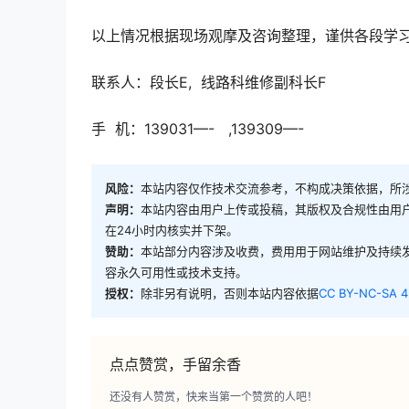
以上情况根据现场观摩及咨询整理，谨供各段学
联系人：段长E, 线路科维修副科长F
手 机：139031—- ,139309—-
风险：
本站内容仅作技术交流参考，不构成决策依据，所
声明：
本站内容由用户上传或投稿，其版权及合规性由用
在24小时内核实并下架。
赞助：
本站部分内容涉及收费，费用用于网站维护及持续
容永久可用性或技术支持。
授权：
除非另有说明，否则本站内容依据
CC BY-NC-SA 4
点点赞赏，手留余香
还没有人赞赏，快来当第一个赞赏的人吧！