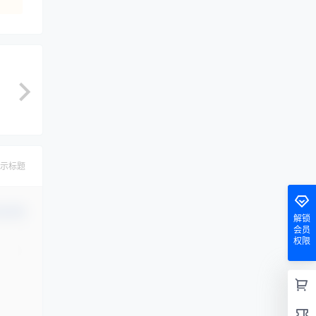
示标题
认修改
解锁
会员
权限