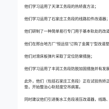
他们学习运用了天津工务段的热矫直方法；
他们学习运用了石家庄工务段的线路扣件改道器
他们研制了一种简单易行专门用于基本轨处的改
他们在邢台地方厂“恒远信”订购了金属“]”型改道
他们对滑床板弹片采取了定位防窜措施；
他们学习运用了丰润工务段防脱加固措施并有发
此外，他们（包括石家庄工务段）正在试验热矫正
垫，开始整治心轨轻度空吊病害。
同时建议他们引进衡水工务段液压改道器，线路