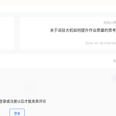
经验心得
关于派驻大机如何提升作业质量的思考
2024-10-26 0:00:00
提
确
登录或注册以后才能发表评论
登录