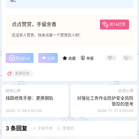
权。
点点赞赏，手留余香
给TA打赏
还没有人赞赏，快来当第一个赞赏的人吧！
0
0
导出PDF
分享
收藏
举报
更换轨枕
经验心得
经验心得
线路修炼手册：更换钢轨
对强化工务作业防护安全风险
管控的思考
2024-11-26 0:00:00
2024-11-27 0:00:00
3 条回复
文章作者
管理员
A
M