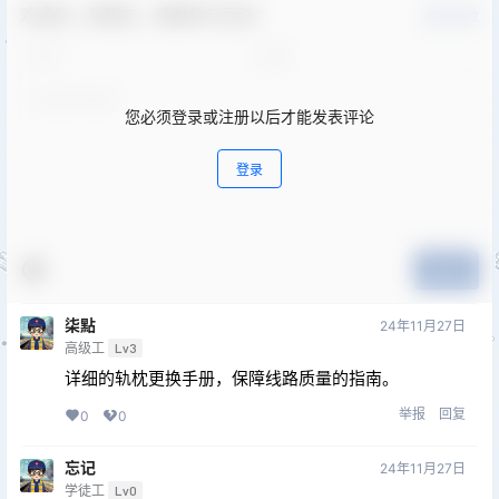
欢迎您，新朋友，感谢参与互动！
确认修改
您必须登录或注册以后才能发表评论
登录
提交
柒點
24年11月27日
高级工
Lv3
详细的轨枕更换手册，保障线路质量的指南。
举报
回复
0
0
忘记
24年11月27日
学徒工
Lv0