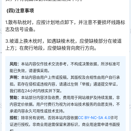
(四)注意事项
1.散布轨枕时，应按计划地点卸下，并注意不要损坏线路标
志及信号设备。
3.坡道上换木枕时，如遇缺棱木枕，应使缺棱部分在坡道
上方；在爬行地段，应使缺棱背向爬行方向。
风险：
本站内容仅作技术交流参考，不构成决策依据，所涉标准可
能已失效，请谨慎采用。
声明：
本站内容由用户上传或投稿，其版权及合规性由用户自行承
担。若存在侵权或违规内容，请通过左侧「举报」通道提交举证，
我们将在24小时内核实并下架。
赞助：
本站部分内容涉及收费，费用用于网站维护及持续发展，非
内容定价依据。用户付费行为视为对本站技术服务的自愿支持，不
承诺内容永久可用性或技术支持。
授权：
除非另有说明，否则本站内容依据
CC BY-NC-SA 4.0
许可
证进行授权。非商业用途需保留来源标识，商业用途需申请书面授