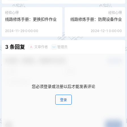
经验心得
经验心得
线路修炼手册：更换扣件作业
线路修炼手册：防爬设备作业
2024-11-29 0:00:00
2024-12-1 0:00:00
3 条回复
文章作者
管理员
A
M
欢迎您，新朋友，感谢参与互动！
确认修改
您必须登录或注册以后才能发表评论
登录
提交