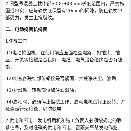
2.旧型号混凝土枕中部500～600mm长度范围内，严禁捣
固或串实，应与轨枕底保留有20mm的间隙，防止轨枕中
部受力，发生上挠裂纹。
二、电动捣固机捣固
1.准备工作
(1)电动捣固机，在使用前应全面检查电路，如插头、插
座、开关等接触是否良好，电缆、电气设备绝缘是否有破
损；
(2)检查各联结部位螺栓是否紧固，并擦净灰尘、油垢
(3)对滑动、转动部位加注润滑油；
(4)启动时，必须停止擦拭工作，启动电机试好正反转，并
检查走行架绝缘，以防联电
2.供电和断电：发电机司机和施工负责人必须按规定的联
系信号，及时准确的供电和断电，雷雨天严禁发电作业。