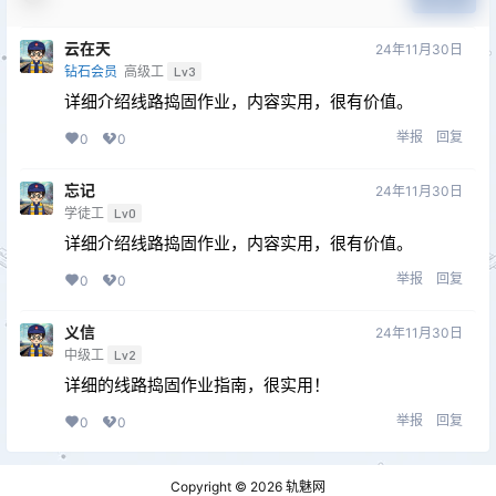
云在天
24年11月30日
钻石会员
高级工
Lv3
详细介绍线路捣固作业，内容实用，很有价值。
举报
回复
0
0
忘记
24年11月30日
学徒工
Lv0
详细介绍线路捣固作业，内容实用，很有价值。
举报
回复
0
0
义信
24年11月30日
中级工
Lv2
详细的线路捣固作业指南，很实用！
举报
回复
0
0
Copyright © 2026
轨魅网