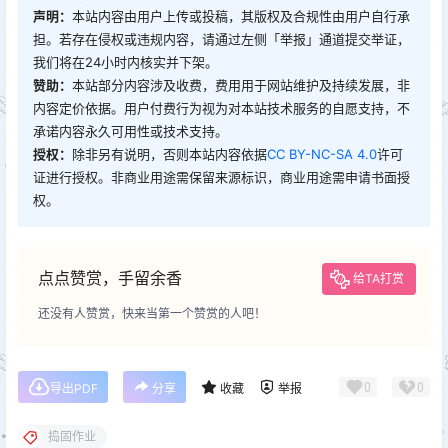
声明：
本站内容由用户上传或投稿，其版权及合规性由用户自行承
担。若存在侵权或违规内容，请通过左侧「举报」通道提交举证，
我们将在24小时内核实并下架。
赞助：
本站部分内容涉及收费，费用用于网站维护及持续发展，非
内容定价依据。用户付费行为视为对本站技术服务的自愿支持，不
承诺内容永久可用性或技术支持。
授权：
除非另有说明，否则本站内容依据
CC BY-NC-SA 4.0
许可
证进行授权。非商业用途需保留来源标识，商业用途需申请书面授
权。
点点赞赏，手留余香
给TA打赏
还没有人赞赏，快来当第一个赞赏的人吧！
0
0
导出PDF
分享
收藏
举报
捣固作业