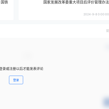
 国铁
国家发展改革委重大项目后评价管理办法
2024-9-8 0:00:00
提
确
登录或注册以后才能发表评论
登录