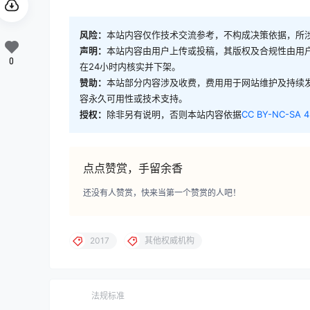
风险：
本站内容仅作技术交流参考，不构成决策依据，所
声明：
本站内容由用户上传或投稿，其版权及合规性由用
0
在24小时内核实并下架。
赞助：
本站部分内容涉及收费，费用用于网站维护及持续
容永久可用性或技术支持。
授权：
除非另有说明，否则本站内容依据
CC BY-NC-SA 4
点点赞赏，手留余香
还没有人赞赏，快来当第一个赞赏的人吧！
2017
其他权威机构
法规标准