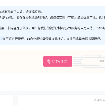
涉标准可能已失效，请谨慎采用。
户自行承担。若存在侵权或违规内容，请通过左侧「举报」通道提交举证，我们
发展，非内容定价依据。用户付费行为视为对本站技术服务的自愿支持，不承诺
.0
许可证进行授权。非商业用途需保留来源标识，商业用途需申请书面授权。
给TA打赏
共0
法规标准