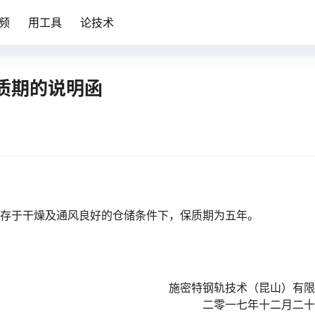
频
用工具
论技术
质期的说明函
储存于干燥及通风良好的仓储条件下，保质期为五年。
施密特钢轨技术（昆山）有限
二零一七年十二月二十