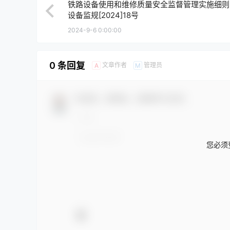
铁路设备使用和维修质量安全监督管理实施细则
设备监规[2024]18号
2024-9-6 0:00:00
0 条回复
文章作者
管理员
A
M
欢迎您，新朋友，感谢参与互动！
您必须