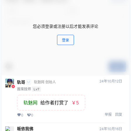
您必须登录或注册以后才能发表评论
登录
提交
24年10月12日
轨哥
M
轨魅网 创始人
首席技师
Lv7
轨魅网
给作者打赏了
￥5
举报
回复
0
0
皈依我佛
24年10月16日