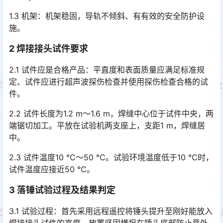
1.3 机架：机架稳固，导轨不倾斜、有有效的安全防护设
施。
2 焊接接头试件要求
2.1 试件应是合格产品：平直度和表面质量应满足标准规
定、试件应进行超声波探伤检查并使用探伤检查合格的试
件。
2.2 试件长度为1.2 m～1.6 m，焊缝中心位于试件中央，两
端锯切加工。平放在试验机两支座上，支距1 m，焊缝居
中。
2.3 试件温度10 ℃～50 ℃。试验环境温度低于10 ℃时，
试件温度应接近50 ℃。
3 落锤试验过程及结果判定
3.1 试验过程：首先采用远程遥控将锤头提升至刚好能放入