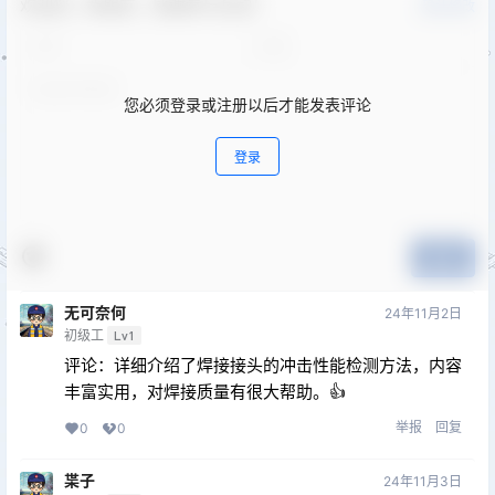
欢迎您，新朋友，感谢参与互动！
确认修改
您必须登录或注册以后才能发表评论
登录
提交
无可奈何
24年11月2日
初级工
Lv1
评论：详细介绍了焊接接头的冲击性能检测方法，内容
丰富实用，对焊接质量有很大帮助。👍
举报
回复
0
0
枼子
24年11月3日