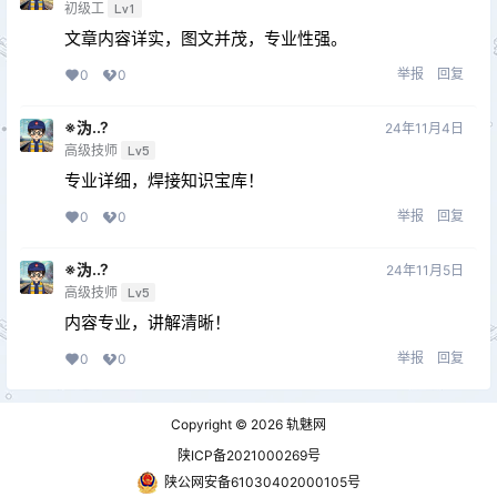
初级工
Lv1
文章内容详实，图文并茂，专业性强。
举报
回复
0
0
※沩..?
24年11月4日
高级技师
Lv5
专业详细，焊接知识宝库！
举报
回复
0
0
※沩..?
24年11月5日
高级技师
Lv5
内容专业，讲解清晰！
举报
回复
0
0
Copyright © 2026
轨魅网
陕ICP备2021000269号
陕公网安备61030402000105号