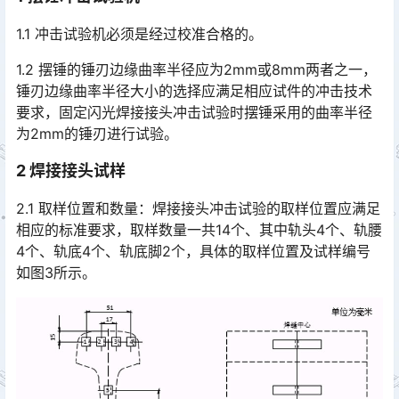
1.1 冲击试验机必须是经过校准合格的。
1.2 摆锤的锤刃边缘曲率半径应为2mm或8mm两者之一，
锤刃边缘曲率半径大小的选择应满足相应试件的冲击技术
要求，固定闪光焊接接头冲击试验时摆锤采用的曲率半径
为2mm的锤刃进行试验。󠅅󠅃󠄵󠅂󠄪󠇖󠆨󠆨󠇕󠆞󠆒󠅬󠇘󠆭󠆘󠇙󠆝󠅵󠇗󠆭󠆁󠄐󠇗󠅹󠅸󠇖󠆍󠅳󠇖󠅹󠅰󠇖󠆌󠅹
2 焊接接头试样
2.1 取样位置和数量：焊接接头冲击试验的取样位置应满足
相应的标准要求，取样数量一共14个、其中轨头4个、轨腰
4个、轨底4个、轨底脚2个，具体的取样位置及试样编号
如图3所示。󠅅󠅃󠄵󠅂󠄪󠇖󠆨󠆨󠇕󠆞󠆒󠅬󠇘󠆭󠆘󠇙󠆝󠅵󠇗󠆭󠆁󠄐󠇗󠅹󠅸󠇖󠆍󠅳󠇖󠅹󠅰󠇖󠆌󠅹