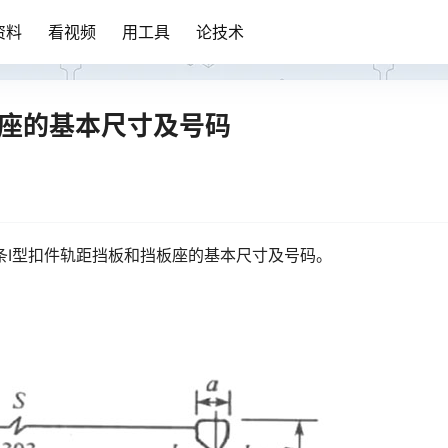
资料
看视频
用工具
论技术
板座的基本尺寸及号码
条Ⅰ型扣件轨距挡板和挡板座的基本尺寸及号码。