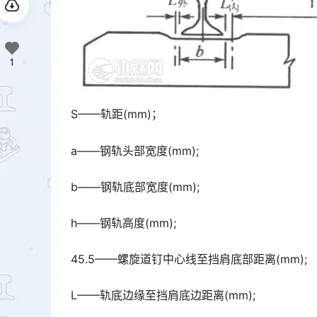
1
S——轨距(mm)；
a——钢轨头部宽度(mm);
b——钢轨底部宽度(mm);
h——钢轨高度(mm);
45.5——螺旋道钉中心线至挡肩底部距离(mm);
L——轨底边缘至挡肩底边距离(mm);