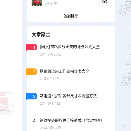
5
2小时前
签到排行
文章聚合
1
[图文]铁路曲线正矢的计算公式大全
20年3月23日
2
铁路轨道施工作业指导书大全
21年5月12日
3
常用道岔护轨各部尺寸及测量方法
20年9月11日
4
钢轨接头的各种连接形式（含实物图）
20年5月24日