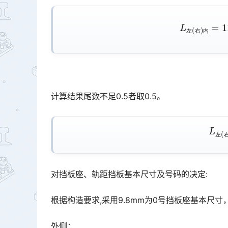
L
左
(
右
)
内
左
右
内
计算结果尾数不足0.5者取0.5。
L
左
(
左
对挡板座、轨距挡板基本尺寸及号码的决定:
根据构造要求,采用9.8mm为0号挡板座基本尺寸
外侧：