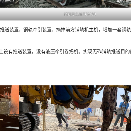
辅助动力车TCM60
设有推送装置，钢轨牵引装置。摘掉前方铺轨机主机，增加一套钢
车上设有推送装置，没有液压牵引卷扬机。实现无砟铺轨推送目的