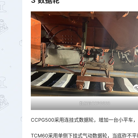
3 数据轮
数据轮CCPG500
CCPG500采用连挂式数据轮，增加一台小平车
TCM60采用单侧下挂式气动数据轮，当底砟不