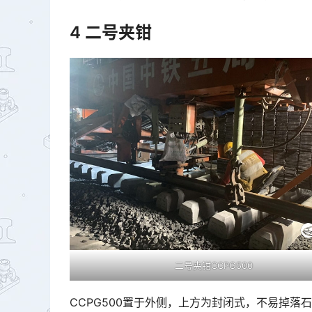
4 二号夹钳
二号夹钳CCPG500
CCPG500置于外侧，上方为封闭式，不易掉