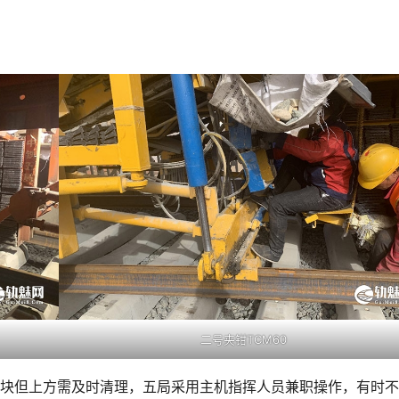
二号夹钳TCM60
落石块但上方需及时清理，五局采用主机指挥人员兼职操作，有时