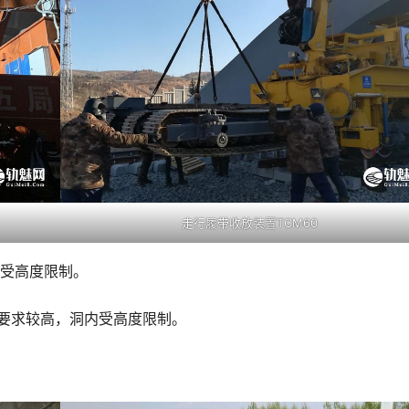
走行履带收放装置TCM60
不受高度限制。
员要求较高，洞内受高度限制。