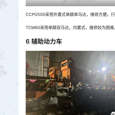
龙门吊马达CCPG500
CCPG500采用外置式单腿单马达，维修方便。
TCM60采用单腿双马达，内置式，维修较为困
6 辅助动力车