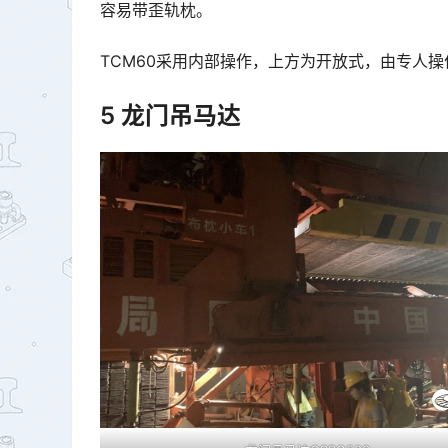
容易带歪轨枕。
TCM60采用内部操作，上方为开放式，由专人操
5 龙门吊马达