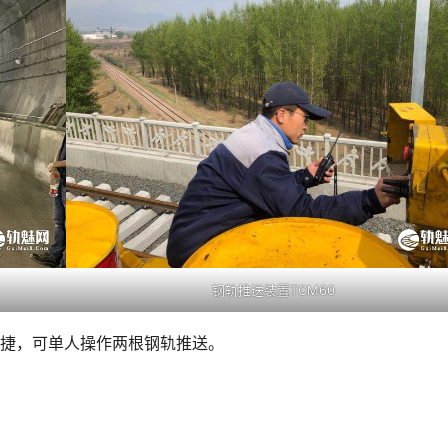
钢轨推送装置TCM60
便捷，可单人操作两根钢轨推送。