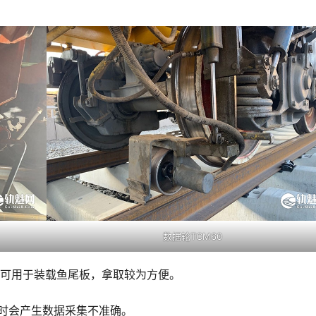
数据轮TCM60
，可用于装载鱼尾板，拿取较为方便。
平时会产生数据采集不准确。