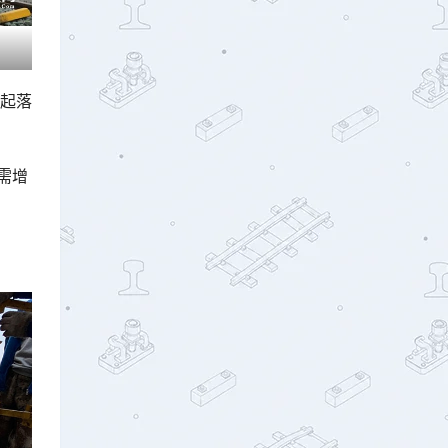
轨起落
需增