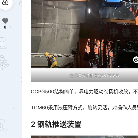
0
走行履带收放装置CCPG500
CCPG500结构简单，靠电力驱动卷扬机收放，
TCM60采用液压臂方式，旋转灵活，对操作人
2 钢轨推送装置