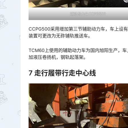
辅助动力车CCPG500
CCPG500采用增加第三节辅助动力车，车上
装置可更改为无砟铺轨推送车。
TCM60上使用的辅助动力车为国内旭阳生产，
加液压卷扬机，钢轨起落架。
7 走行履带行走中心线