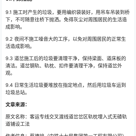
9.1 施工时产生的垃圾，要用编织袋装好，用吊车吊装到桥
下，不可随意往桥下抛洒。免得灰尘对周围居民的生活造
成影响。
9.2 夜间不施工噪音大的工序，以免对周围居民的正常生
活造成影响。
9.3 道岔施工后的垃圾要清理干净，保持梁面、道床板的
清洁。道岔钢轨、轨枕、扣件要清理干净，保持道岔外
观。
9.4 日常生活垃圾要堆放在指定地点，然后用垃圾车运到
垃圾总站。
文章来源：
原文名称：客运专线交叉渡线道岔岔区轨枕埋入式无碴轨
道铺设工法
作者信息：蔡德培（中铁十七局集团第一工程有限公司）