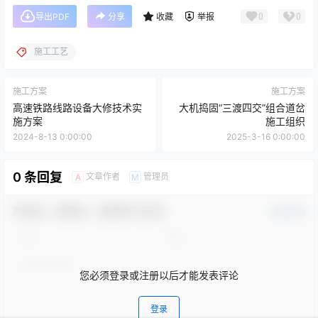
0
0
导出PDF
分享
收藏
举报
施工工艺
施工方案
施工方案
高速铁路线路设备大修技术实
大机捣固“三渡四交”组合道岔
施方案
施工组织
2024-8-13 0:00:00
2025-3-16 0:00:00
0 条回复
文章作者
管理员
A
M
欢迎您，新朋友，感谢参与互动！
确认修改
您必须登录或注册以后才能发表评论
登录