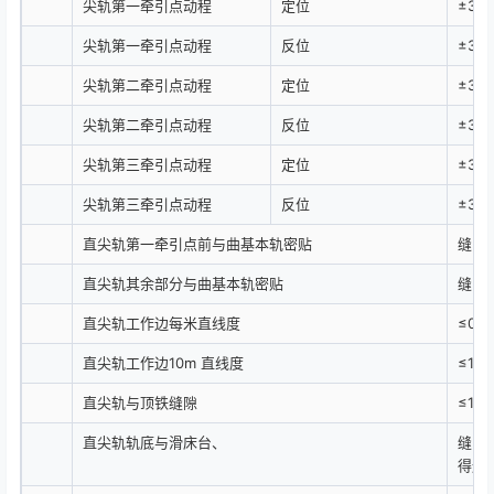
尖轨第一牵引点动程
定位
±3.0
尖轨第一牵引点动程
反位
±3.0
尖轨第二牵引点动程
定位
±3.0
尖轨第二牵引点动程
反位
±3.0
尖轨第三牵引点动程
定位
±3.0
尖轨第三牵引点动程
反位
±3.0
直尖轨第一牵引点前与曲基本轨密贴
缝隙≤
直尖轨其余部分与曲基本轨密贴
缝隙≤
直尖轨工作边每米直线度
≤0.3
直尖轨工作边10m 直线度
≤1.0
直尖轨与顶铁缝隙
≤1.0
直尖轨轨底与滑床台、
缝隙≤
得连