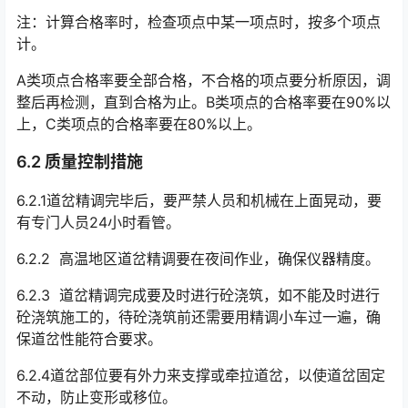
注：计算合格率时，检查项点中某一项点时，按多个项点
计。
A类项点合格率要全部合格，不合格的项点要分析原因，调
整后再检测，直到合格为止。B类项点的合格率要在90%以
上，C类项点的合格率要在80%以上。
6.2 质量控制措施
6.2.1道岔精调完毕后，要严禁人员和机械在上面晃动，要
有专门人员24小时看管。
6.2.2 高温地区道岔精调要在夜间作业，确保仪器精度。
6.2.3 道岔精调完成要及时进行砼浇筑，如不能及时进行
砼浇筑施工的，待砼浇筑前还需要用精调小车过一遍，确
保道岔性能符合要求。
6.2.4道岔部位要有外力来支撑或牵拉道岔，以使道岔固定
不动，防止变形或移位。