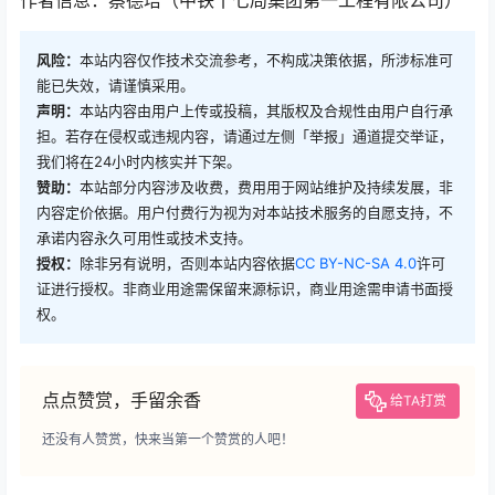
风险：
本站内容仅作技术交流参考，不构成决策依据，所涉标准可
能已失效，请谨慎采用。
声明：
本站内容由用户上传或投稿，其版权及合规性由用户自行承
担。若存在侵权或违规内容，请通过左侧「举报」通道提交举证，
我们将在24小时内核实并下架。
赞助：
本站部分内容涉及收费，费用用于网站维护及持续发展，非
内容定价依据。用户付费行为视为对本站技术服务的自愿支持，不
承诺内容永久可用性或技术支持。
授权：
除非另有说明，否则本站内容依据
CC BY-NC-SA 4.0
许可
证进行授权。非商业用途需保留来源标识，商业用途需申请书面授
权。
点点赞赏，手留余香
给TA打赏
还没有人赞赏，快来当第一个赞赏的人吧！