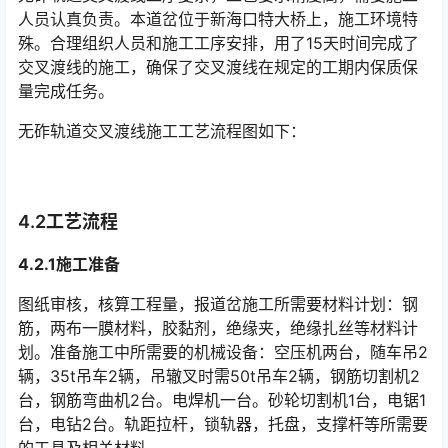
人员认真负责。本道岔位于新海口特大桥上，施工环境特
殊。合理组织人员和施工工序安排，用了15天时间完成了
交叉渡线的施工，确保了交叉渡线在规定的工期内保质保
量完成任务。󠅅󠅃󠄵󠅂󠄪󠇖󠆨󠆨󠇕󠆞󠆒󠅬󠇘󠆭󠆘󠇙󠆝󠅵󠇗󠆭󠆁󠄐󠇗󠅹󠅸󠇖󠆍󠅳󠇖󠅹󠅰󠇖󠆌󠅹
无砟轨道交叉渡线施工工艺流程图如下：
4.2工艺流程
4.2.1施工准备
图纸审核，核算工程量，报道岔施工所需要材料计划：钢
筋，两布一膜材料，胶黏剂，绝缘夹，绝缘扎丝等材料计
划。准备施工中所需要的机械设备：空压机两台，随车吊2
辆，35t吊车2辆，吊辙叉时需50t吊车2辆，钢筋切割机2
台，钢筋弯曲机2台。电焊机一台。砂轮切割机1台，电锯1
台，电钻2台。轨距拉杆，锁轨器，托盘，支撑杆等所需要