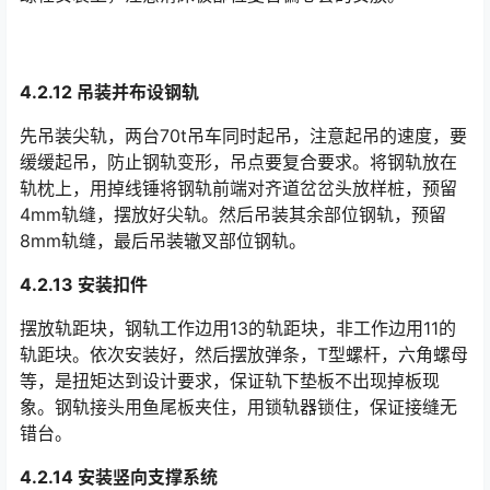
4.2.12 吊装并布设钢轨
先吊装尖轨，两台70t吊车同时起吊，注意起吊的速度，要
缓缓起吊，防止钢轨变形，吊点要复合要求。将钢轨放在
轨枕上，用掉线锤将钢轨前端对齐道岔岔头放样桩，预留
4mm轨缝，摆放好尖轨。然后吊装其余部位钢轨，预留
8mm轨缝，最后吊装辙叉部位钢轨。󠅅󠅃󠄵󠅂󠄪󠇖󠆨󠆨󠇕󠆞󠆒󠅬󠇘󠆭󠆘󠇙󠆝󠅵󠇗󠆭󠆁󠄐󠇗󠅹󠅸󠇖󠆍󠅳󠇖󠅹󠅰󠇖󠆌󠅹
4.2.13 安装扣件
摆放轨距块，钢轨工作边用13的轨距块，非工作边用11的
轨距块。依次安装好，然后摆放弹条，T型螺杆，六角螺母
等，是扭矩达到设计要求，保证轨下垫板不出现掉板现
象。钢轨接头用鱼尾板夹住，用锁轨器锁住，保证接缝无
错台。󠅅󠅃󠄵󠅂󠄪󠇖󠆨󠆨󠇕󠆞󠆒󠅬󠇘󠆭󠆘󠇙󠆝󠅵󠇗󠆭󠆁󠄐󠇗󠅹󠅸󠇖󠆍󠅳󠇖󠅹󠅰󠇖󠆌󠅹
4.2.14 安装竖向支撑系统