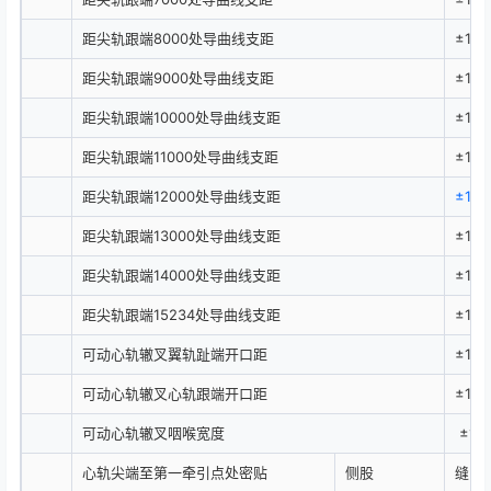
距尖轨跟端8000处导曲线支距
±1.0
距尖轨跟端9000处导曲线支距
±1.0
距尖轨跟端10000处导曲线支距
±1.0
距尖轨跟端11000处导曲线支距
±1.0
距尖轨跟端12000处导曲线支距
±1.0
距尖轨跟端13000处导曲线支距
±1.0
距尖轨跟端14000处导曲线支距
±1.0
距尖轨跟端15234处导曲线支距
±1.0
可动心轨辙叉翼轨趾端开口距
±1.5
可动心轨辙叉心轨跟端开口距
±1.5
可动心轨辙叉咽喉宽度
±1.0
心轨尖端至第一牵引点处密贴
侧股
缝隙≤