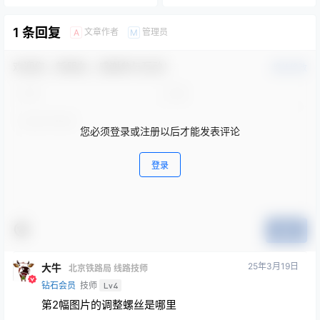
1 条回复
文章作者
管理员
A
M
欢迎您，新朋友，感谢参与互动！
确认修改
您必须登录或注册以后才能发表评论
登录
提交
25年3月19日
大牛
北京铁路局 线路技师
钻石会员
技师
Lv4
第2幅图片的调整螺丝是哪里