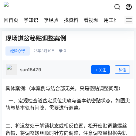
回首页
学知识
享经验
找资料
看视频
用工具
论技
现场道岔秘贴调整案例
0
经验心得
25年3月19日
sun15479
关注
私信
具体案例:（本案例与结合部无关，只是密贴调整问题）
一、宏观检查道岔定反位尖轨与基本轨密贴状态，如图尖
轨与基本轨有间隙，需要进行调整。
二、将道岔处于解锁状态或相反位置，松开密贴调整螺丝
备帽，将调整螺丝顺时针方向调整，注意调整量根据尖轨