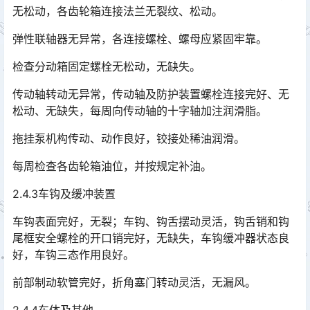
无松动，各齿轮箱连接法兰无裂纹、松动。
弹性联轴器无异常，各连接螺栓、螺母应紧固牢靠。
检查分动箱固定螺栓无松动，无缺失。
传动轴转动无异常，传动轴及防护装置螺栓连接完好、无
松动、无缺失，每周向传动轴的十字轴加注润滑脂。
拖挂泵机构传动、动作良好，铰接处稀油润滑。
每周检查各齿轮箱油位，并按规定补油。
2.4.3车钩及缓冲装置
车钩表面完好，无裂；车钩、钩舌摆动灵活，钩舌销和钩
尾框安全螺栓的开口销完好，无缺失，车钩缓冲器状态良
好，车钩三态作用良好。
前部制动软管完好，折角塞门转动灵活，无漏风。