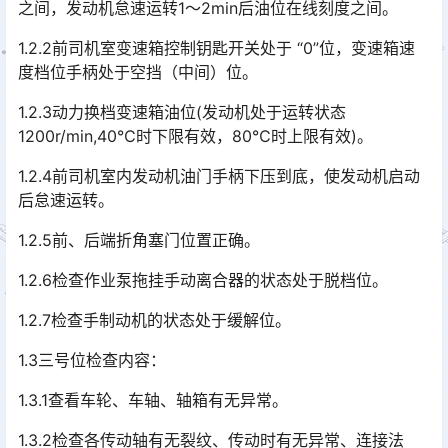
之间，发动机怠速运转1～2min后油位在线刻度之间。
1.2.2前司机室变速箱控制钥匙开关处于 “0”位，变速箱速
度档位手柄处于空挡（中间）位。
1.2.3动力换档变速箱油位(发动机处于运转状态
1200r/min,40℃时下限有效，80℃时上限有效)。
1.2.4前司机室内发动机油门手柄下压到底，使发动机启动
后怠速运转。
1.2.5前、后端折角塞门位置正确。
1.2.6检查作业泵拖挂手动离合器的状态处于脱档位。
1.2.7检查手制动机的状态处于缓解位。
1.3三号位检查内容：
1.3.1查看车轮、车轴、轴箱有无异常。
1.3.2检查各传动轴有无裂纹、传动时有无异常、连接法