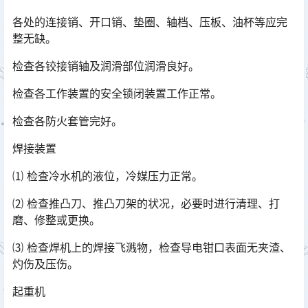
各处的连接销、开口销、垫圈、轴档、压板、油杯等应完
整无缺。
检查各铰接销轴及润滑部位润滑良好。
检查各工作装置的安全锁闭装置工作正常。
检查各防火套管完好。
焊接装置
⑴ 检查冷水机的液位，冷媒压力正常。
⑵ 检查推凸刀、推凸刀架的状况，必要时进行清理、打
磨、修整或更换。
⑶ 检查焊机上的焊接飞溅物，检查导电钳口表面无夹渣、
灼伤及压伤。
起重机