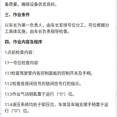
备质量，确保设备状态良好。
三、作业条件
以车长为第一负责人，由车长安排号位分工，号位根据分
工具体实施，由车长负责指导检查。
四、作业内容及程序
1.点前检查内容：
1.1一号位检查内容
1.1.1检查驾驶室内各控制面板的控制开关及手柄。
1.1.2检查各锁闭信号的锁闭信号灯的指示。
1.1.3作业气动钥匙置于运行（“0”）位。
1.1.4液压系统均处于卸压位，车体及车轴支撑手柄置于运
行（“0”）位。