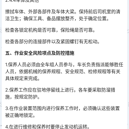
2.4.4车体及其他
擦拭车体、外部各部件及车体大梁。保持前后司机室的清
洁卫生；确保工具、备品摆放整齐，处于确定位置。
检查各锁定机构是否可靠，保险绳是否可靠。
检查各部分的连接部件以及紧固螺钉有无松动。
五、作业安全风险项点及防控措施
1.保养人员必须由全车组人员参与，车长负责指派能够胜任
人员，依据机械的保养规程、安全规范、检修规程等有关
具体规定来完成。
2.保养工作应在驻地停留线上进行。各车要采取防溜措
施，按规定防护。
3.在作业装置范围内进行保养工作时，必须确认这些装置
被正确地锁定。
4.在进行维修和保养时要停止发动机运转。