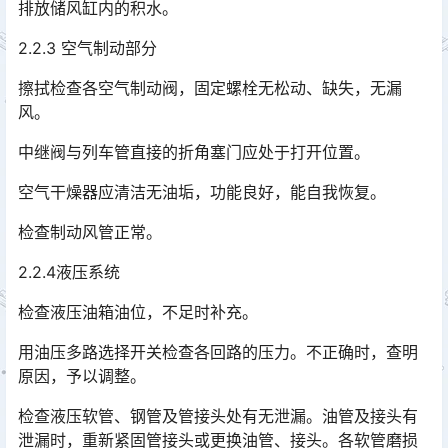
排放储风缸内的积水。
2.2.3 空气制动部分
擦拭检查各空气制动阀，固定螺栓无松动、缺失，无漏
风。
中继阀与列车管直接的折角塞门应处于打开位置。
空气干燥器应清洁无油垢，功能良好，能自我恢复。
检查制动风管正常。
2.2.4液压系统
检查液压油箱油位，不足时补充。
用油压多路选择开关检查各回路的压力。不正确时，查明
原因，予以调整。
检查液压软管、钢管及管接头处有无泄漏。油管及接头有
泄漏时，重新紧固管接头或更换油管、接头。各软管磨损