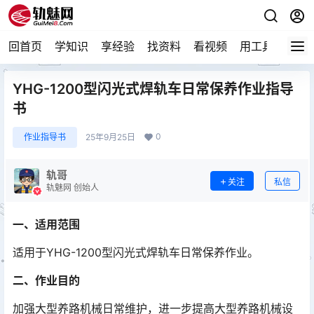
回首页
学知识
享经验
找资料
看视频
用工具
论技
YHG-1200型闪光式焊轨车日常保养作业指导
书
0
作业指导书
25年9月25日
轨哥
关注
私信
轨魅网 创始人
一、适用范围
适用于YHG-1200型闪光式焊轨车日常保养作业。
二、作业目的
加强大型养路机械日常维护，进一步提高大型养路机械设