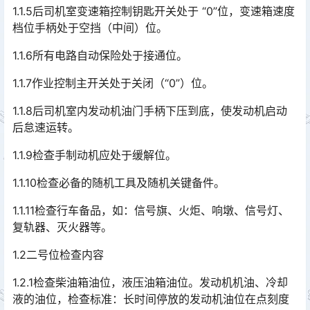
1.1.5后司机室变速箱控制钥匙开关处于 “0”位，变速箱速度
档位手柄处于空挡（中间）位。
1.1.6所有电路自动保险处于接通位。
1.1.7作业控制主开关处于关闭（“0”）位。
1.1.8后司机室内发动机油门手柄下压到底，使发动机启动
后怠速运转。
1.1.9检查手制动机应处于缓解位。
1.1.10检查必备的随机工具及随机关键备件。
1.1.11检查行车备品，如：信号旗、火炬、响墩、信号灯、
复轨器、灭火器等。
1.2二号位检查内容
1.2.1检查柴油箱油位，液压油箱油位。发动机机油、冷却
液的油位，检查标准：长时间停放的发动机油位在点刻度