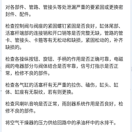
对各部件、管路、管接头等处泄漏严重的要紧固或更换密
封件、配件。
检查控制阀与阀座的紧固螺钉紧固是否良好，缸体尾部、
活塞杆端部的连接销和开口销等是否完整无缺，管路的管
卡、管接头、卡箍等有无松动和缺损，紧固松动的，补齐
缺损的。
检查各操纵按钮、旋钮、手柄的作用是否正确可靠，电磁
阀的电器部分与阀体结合是否牢靠，信号灯指示是否正
常，检修不良的部件。
检查各气缸的活塞杆有无严重的拉伤、磕伤，缸头、缸
体、缸座有无裂纹，若有则更换。
检查风喇叭音响是否正常，雨刮器系统作用是否良好，检
修不良的部件。
将空气干燥器的压力供给回路中的承油杯中的水排干。