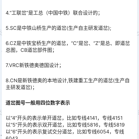
4.“工联岔”是工总（中国中铁）联合设计的；
5.SC是中铁山桥生产的道岔(生产自主研发道岔);
6.CZ是中铁宝桥生产的道岔，“C”是岔、“Z”是总、即道岔
总图，CB道岔部件图；
7.VRC新铁德奥德国设计；
8.CN是新铁德奥的本地设计,铁建重工生产的道岔(生产自
主研发道岔)；
道岔图号一般用四位数字表示
以“4”开头的表示单开道岔，比如专线4141，专线4151
以“5”开头的表示双开道岔，比如专线5816，专线5819
以“6”开头的表示复试交分道岔，比如专线6054，专线
6043