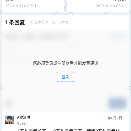
2020-9-11 0:00:11
2021-6-4 0:00:31
1 条回复
文章作者
管理员
A
M
欢迎您，新朋友，感谢参与互动！
确认修改
您必须登录或注册以后才能发表评论
登录
提交
A冰淇淋
23年6月2日
Guest