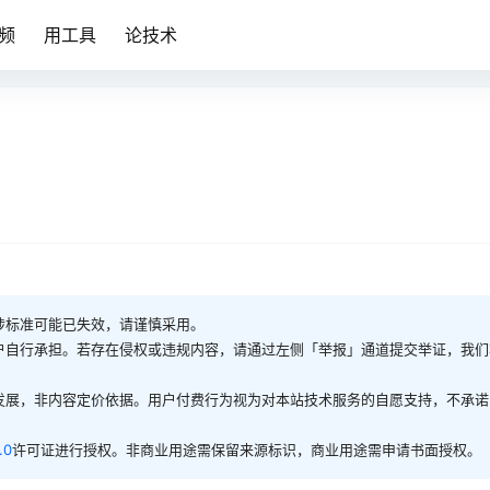
频
用工具
论技术
涉标准可能已失效，请谨慎采用。
户自行承担。若存在侵权或违规内容，请通过左侧「举报」通道提交举证，我们
发展，非内容定价依据。用户付费行为视为对本站技术服务的自愿支持，不承诺
.0
许可证进行授权。非商业用途需保留来源标识，商业用途需申请书面授权。