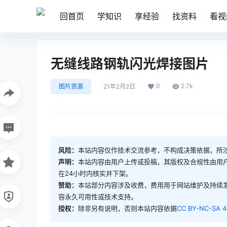
回首页
学知识
享经验
找资料
看视
无缝线路钢轨闪光焊接图片
0
2.7k
图片资源
21年2月2日
风险：
本站内容仅作技术交流参考，不构成决策依据，所
声明：
本站内容由用户上传或投稿，其版权及合规性由用
在24小时内核实并下架。
赞助：
本站部分内容涉及收费，费用用于网站维护及持续
容永久可用性或技术支持。
授权：
除非另有说明，否则本站内容依据
CC BY-NC-SA 4