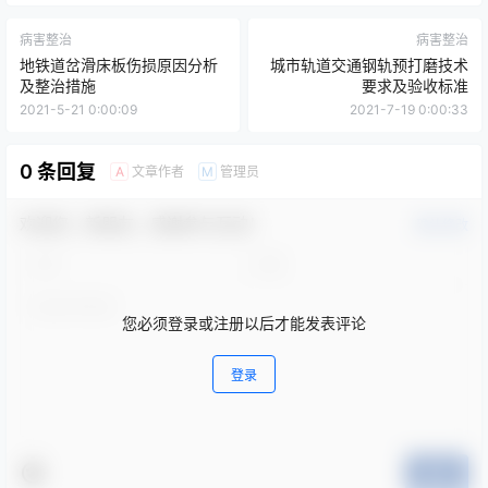
病害整治
病害整治
地铁道岔滑床板伤损原因分析
城市轨道交通钢轨预打磨技术
及整治措施
要求及验收标准
2021-5-21 0:00:09
2021-7-19 0:00:33
0 条回复
文章作者
管理员
A
M
欢迎您，新朋友，感谢参与互动！
确认修改
您必须登录或注册以后才能发表评论
登录
提交