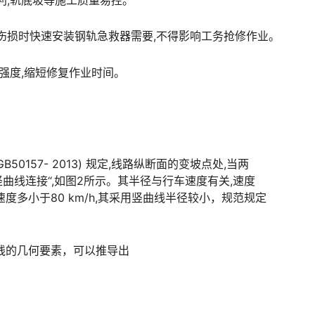
利,轨底坡等施工质量易控。
等伤损时快速安装钢轨急救器需要,不得影响工务抢修作业。
成强度,缩短修复作业时间。
157- 2013) 规定,线路纵断面的变坡点处,当两
竖曲线连接“,如图2所示。其半径与行车速度有关,速度
度多小于80 km/h,其采用竖曲线半径较小，规范规定
线的几何要素，可以推导出