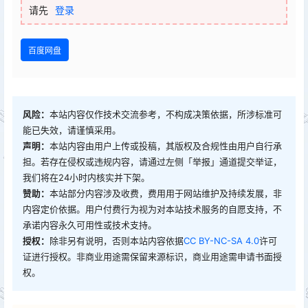
请先
登录
百度网盘
风险：
本站内容仅作技术交流参考，不构成决策依据，所涉标准可
能已失效，请谨慎采用。
声明：
本站内容由用户上传或投稿，其版权及合规性由用户自行承
担。若存在侵权或违规内容，请通过左侧「举报」通道提交举证，
我们将在24小时内核实并下架。
赞助：
本站部分内容涉及收费，费用用于网站维护及持续发展，非
内容定价依据。用户付费行为视为对本站技术服务的自愿支持，不
承诺内容永久可用性或技术支持。
授权：
除非另有说明，否则本站内容依据
CC BY-NC-SA 4.0
许可
证进行授权。非商业用途需保留来源标识，商业用途需申请书面授
权。