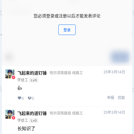
您必须登录或注册以后才能发表评论
登录
提交
25年3月14日
飞起来的道钉锤
哈尔滨铁路局 线路工
学徒工
Lv0
👍
举报
回复
0
0
25年3月14日
飞起来的道钉锤
哈尔滨铁路局 线路工
学徒工
Lv0
长知识了