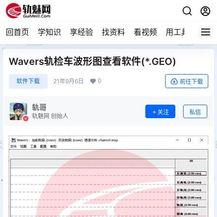
回首页
学知识
享经验
找资料
看视频
用工具
论技
Wavers轨检车波形图查看软件(*.GEO)
0
软件下载
21年9月6日
前往下载
轨哥
关注
私信
轨魅网 创始人