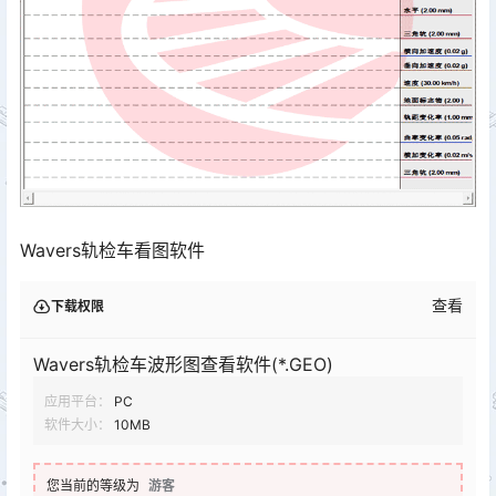
Wavers轨检车看图软件
查看
下载权限
Wavers轨检车波形图查看软件(*.GEO)
应用平台：
PC
软件大小：
10MB
您当前的等级为
游客