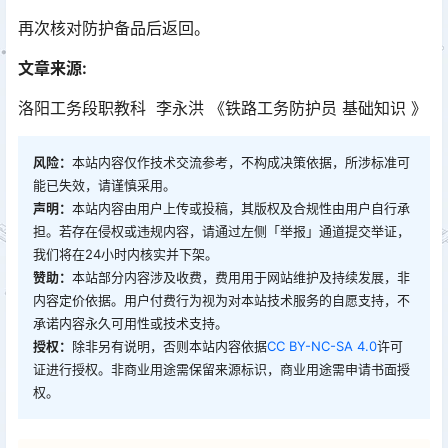
再次核对防护备品后返回。
文章来源:
洛阳工务段职教科 李永洪 《铁路工务防护员 基础知识 》
风险：
本站内容仅作技术交流参考，不构成决策依据，所涉标准可
能已失效，请谨慎采用。
声明：
本站内容由用户上传或投稿，其版权及合规性由用户自行承
担。若存在侵权或违规内容，请通过左侧「举报」通道提交举证，
我们将在24小时内核实并下架。
赞助：
本站部分内容涉及收费，费用用于网站维护及持续发展，非
内容定价依据。用户付费行为视为对本站技术服务的自愿支持，不
承诺内容永久可用性或技术支持。
授权：
除非另有说明，否则本站内容依据
CC BY-NC-SA 4.0
许可
证进行授权。非商业用途需保留来源标识，商业用途需申请书面授
权。