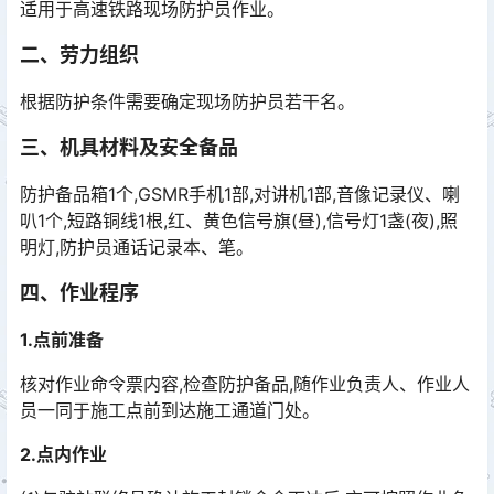
适用于高速铁路现场防护员作业。
二、劳力组织
根据防护条件需要确定现场防护员若干名。
三、机具材料及安全备品
防护备品箱1个,GSMR手机1部,对讲机1部,音像记录仪、喇
叭1个,短路铜线1根,红、黄色信号旗(昼),信号灯1盏(夜),照
明灯,防护员通话记录本、笔。
四、作业程序
1.点前准备
核对作业命令票内容,检查防护备品,随作业负责人、作业人
员一同于施工点前到达施工通道门处。
2.点内作业