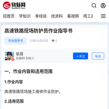
回首页
学知识
享经验
找资料
看视频
用工具
论技
高速铁路现场防护员作业指导书
0
作业指导书
21年10月25日
轨哥
关注
私信
轨魅网 创始人
一、作业内容和适用范围
1.作业内容
高速铁路现场施工维修作业防护。
2.适用范围