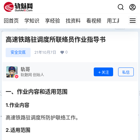
回首页
学知识
享经验
找资料
看视频
用工具
论技
高速铁路驻调度所联络员作业指导书
0
安全交底
21年10月7日
轨哥
关注
私信
轨魅网 创始人
一、作业内容和适用范围
1.作业内容
高速铁路驻调度所防护联络工作。
2.适用范围