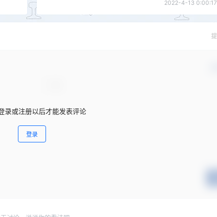
2022-4-13 0:00:17
提
确
登录或注册以后才能发表评论
登录