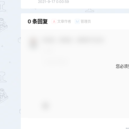
2021-9-17 0:00:59
0 条回复
文章作者
管理员
A
M
欢迎您，新朋友，感谢参与互动！
您必须