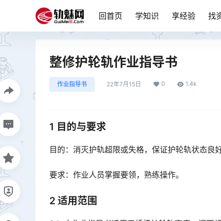
回首页
学知识
享经验
找
整修护轮轨作业指导书
0
1.4k
作业指导书
22年7月15日
1 目的与要求
目的：消灭护轨超限或失格，保证护轮轨状态良
要求：作业人员掌握要领，熟练操作。
2 适用范围