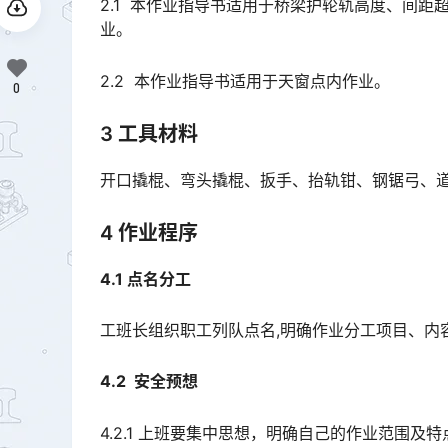
2.1 本作业指导书适用于桥梁护轮轨高度、间
业。
2.2 本作业指导书适用于天窗点内作业。
0
3 工具材料
开口撬棍、弯头撬棍、扳手、抬轨钳、钢锯弓、
4 作业程序
4.1 点名分工
工班长组织职工列队点名,明确作业分工项目、内
4.2 安全预想
4.2.1 上班要集中思想，明确自己的作业范围