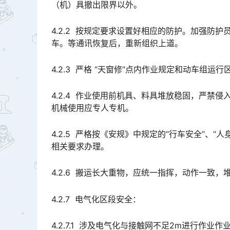
（机）具撤出限界以外。
4.2.2 按规定要求设置好相应的防护。加强防护
车。等通讯恢复后，重新组织上道。
4.2.3 严格 “天窗修”点内作业规定和动车组运
4.2.4 作业使用前机具、料具堆放稳固，严禁
机械使用应专人专机。
4.2.5 严格按《安规》中规定的“行车安全”、“人
相关要求办理。
4.2.6 搬运长大重物，应统一指挥，动作一致
4.2.7 电气化区段安全：
4.2.7.1 涉及电气化与接触网不足2m进行作