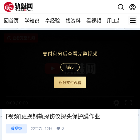
回首页
学知识
享经验
找资料
看视频
用工具
论技
查看完整视频
支付积分后查看完整视频
5
积分支付观看
0:00
/
0:00
[视频]更换钢轨探伤仪探头保护膜作业
0
看视频
22年7月12日