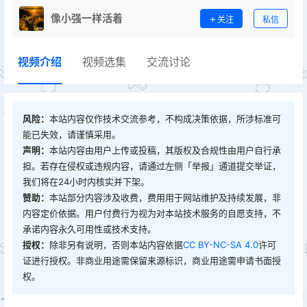
像小强一样活着
关注
私信
视频介绍
视频选集
交流讨论
风险：
本站内容仅作技术交流参考，不构成决策依据，所涉标准可
能已失效，请谨慎采用。
声明：
本站内容由用户上传或投稿，其版权及合规性由用户自行承
担。若存在侵权或违规内容，请通过左侧「举报」通道提交举证，
我们将在24小时内核实并下架。
赞助：
本站部分内容涉及收费，费用用于网站维护及持续发展，非
内容定价依据。用户付费行为视为对本站技术服务的自愿支持，不
承诺内容永久可用性或技术支持。
授权：
除非另有说明，否则本站内容依据
CC BY-NC-SA 4.0
许可
证进行授权。非商业用途需保留来源标识，商业用途需申请书面授
权。