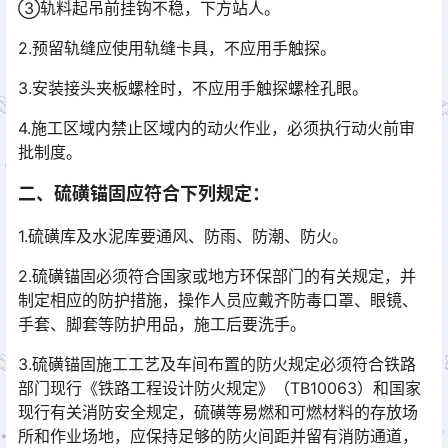
③轨料起吊前挂钩不稳，下方站人。
2.预留轨缝应使用轨缝卡具，不应用手触探。
3.安装接头夹板螺栓时，不应用手触探螺栓孔眼。
4.施工区域内禁止区域内的动火作业，必须执行动火前审
批制度。
二、硫磺锚固应符合下列规定：
1.硫磺库及水泥库要通风、防雨、防潮、防火。
2.硫磺锚固必须符合国家或地方环保部门的有关规定，并
制定相应的防护措施，操作人员应戴齐防毒口罩、眼镜、
手套、脚套等防护用品，施工后要洗手。
3.硫磺锚固施工工艺及车间布置的防火规定必须符合铁路
部门现行《铁路工程设计防火规定》（TB10063）和国家
现行有关消防安全规定，硫磺等易燃和可燃材料的存放场
所和作业场地，应保持足够的防火间距并留有消防通道，