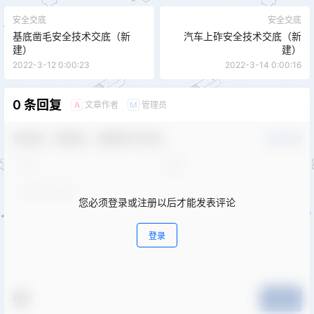
安全交底
安全交底
基底凿毛安全技术交底（新
汽车上砟安全技术交底（新
建）
建）
2022-3-12 0:00:23
2022-3-14 0:00:16
0 条回复
文章作者
管理员
A
M
欢迎您，新朋友，感谢参与互动！
确认修改
您必须登录或注册以后才能发表评论
登录
提交