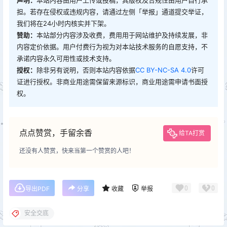
声明：
本站内容由用户上传或投稿，其版权及合规性由用户自行承
担。若存在侵权或违规内容，请通过左侧「举报」通道提交举证，
我们将在24小时内核实并下架。
赞助：
本站部分内容涉及收费，费用用于网站维护及持续发展，非
内容定价依据。用户付费行为视为对本站技术服务的自愿支持，不
承诺内容永久可用性或技术支持。
授权：
除非另有说明，否则本站内容依据
CC BY-NC-SA 4.0
许可
证进行授权。非商业用途需保留来源标识，商业用途需申请书面授
权。
点点赞赏，手留余香
给TA打赏
还没有人赞赏，快来当第一个赞赏的人吧！
0
0
导出PDF
分享
收藏
举报
安全交底