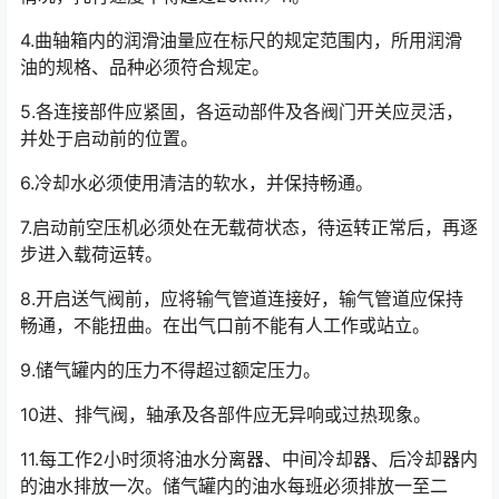
4.曲轴箱内的润滑油量应在标尺的规定范围内，所用润滑
油的规格、品种必须符合规定。
5.各连接部件应紧固，各运动部件及各阀门开关应灵活，
并处于启动前的位置。
6.冷却水必须使用清洁的软水，并保持畅通。
7.启动前空压机必须处在无载荷状态，待运转正常后，再逐
步进入载荷运转。
8.开启送气阀前，应将输气管道连接好，输气管道应保持
畅通，不能扭曲。在出气口前不能有人工作或站立。
9.储气罐内的压力不得超过额定压力。
10进、排气阀，轴承及各部件应无异响或过热现象。
11.每工作2小时须将油水分离器、中间冷却器、后冷却器内
的油水排放一次。储气罐内的油水每班必须排放一至二