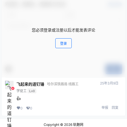
欢迎您，新朋友，感谢参与互动！
确认修改
您必须登录或注册以后才能发表评论
登录
提交
25年3月9日
飞起来的道钉锤
哈尔滨铁路局 线路工
学徒工
Lv0
👍
举报
回复
0
0
Copyright © 2026
轨魅网