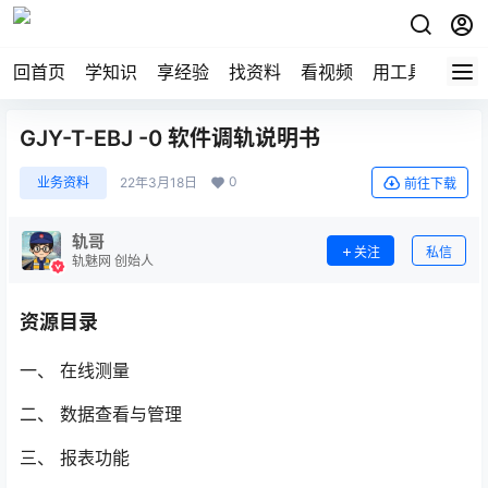
回首页
学知识
享经验
找资料
看视频
用工具
论技
GJY-T-EBJ -0 软件调轨说明书
0
业务资料
22年3月18日
前往下载
轨哥
关注
私信
轨魅网 创始人
资源目录
一、 在线测量
二、 数据查看与管理
三、 报表功能