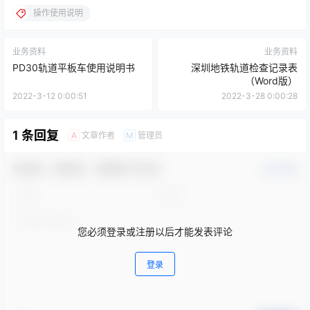
操作使用说明
业务资料
业务资料
PD30轨道平板车使用说明书
深圳地铁轨道检查记录表
（Word版）
2022-3-12 0:00:51
2022-3-28 0:00:28
1 条回复
文章作者
管理员
A
M
欢迎您，新朋友，感谢参与互动！
确认修改
您必须登录或注册以后才能发表评论
登录