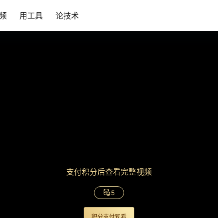
频
用工具
论技术
支付积分后查看完整视频
5
积分支付观看