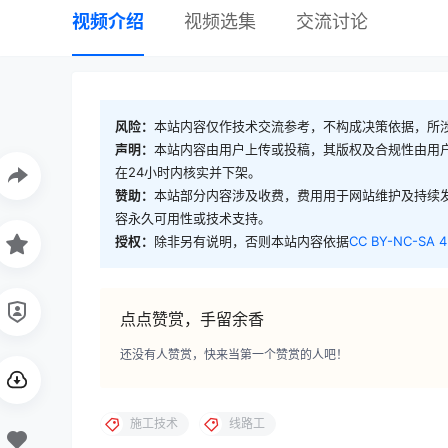
视频介绍
视频选集
交流讨论
风险：
本站内容仅作技术交流参考，不构成决策依据，所
声明：
本站内容由用户上传或投稿，其版权及合规性由用
在24小时内核实并下架。
赞助：
本站部分内容涉及收费，费用用于网站维护及持续
容永久可用性或技术支持。
授权：
除非另有说明，否则本站内容依据
CC BY-NC-SA 4
点点赞赏，手留余香
还没有人赞赏，快来当第一个赞赏的人吧！
施工技术
线路工