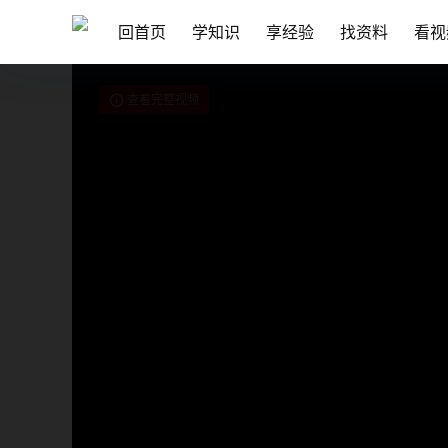
回首页
学知识
享经验
找资料
看视
查看完整视频