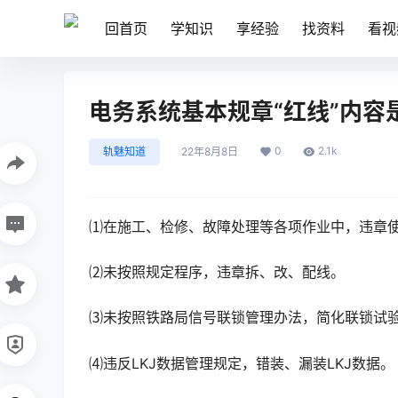
回首页
学知识
享经验
找资料
看视
电务系统基本规章“红线”内容
0
2.1k
轨魅知道
22年8月8日
⑴在施工、检修、故障处理等各项作业中，违章
⑵未按照规定程序，违章拆、改、配线。
⑶未按照铁路局信号联锁管理办法，简化联锁试
⑷违反LKJ数据管理规定，错装、漏装LKJ数据。