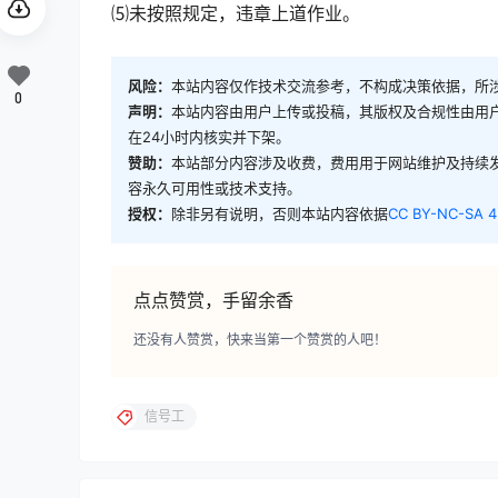
⑸未按照规定，违章上道作业。
风险：
本站内容仅作技术交流参考，不构成决策依据，所
0
声明：
本站内容由用户上传或投稿，其版权及合规性由用
在24小时内核实并下架。
赞助：
本站部分内容涉及收费，费用用于网站维护及持续
容永久可用性或技术支持。
授权：
除非另有说明，否则本站内容依据
CC BY-NC-SA 4
点点赞赏，手留余香
还没有人赞赏，快来当第一个赞赏的人吧！
信号工