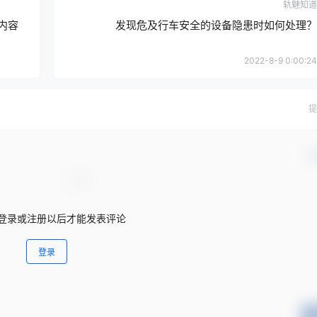
轨魅知道
内容
发现危及行车安全的设备隐患时如何处理？
2022-8-9 0:00:24
提
确
登录或注册以后才能发表评论
登录