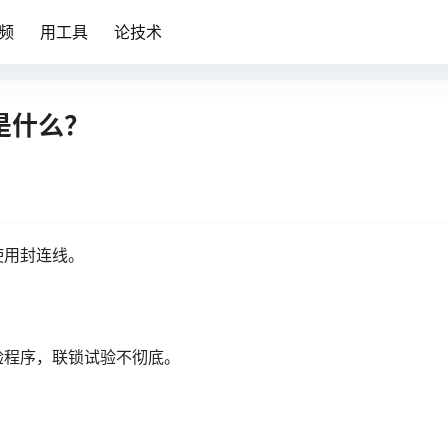
频
用工具
论技术
是什么？
使用封连线。
验程序，联锁试验不彻底。