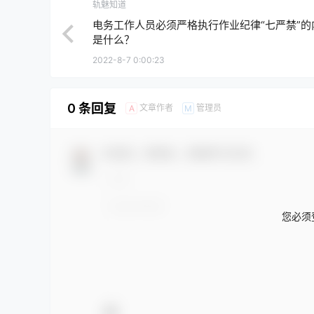
轨魅知道
电务工作人员必须严格执行作业纪律“七严禁”的
是什么？
2022-8-7 0:00:23
0 条回复
文章作者
管理员
A
M
欢迎您，新朋友，感谢参与互动！
您必须