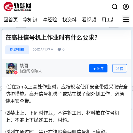
回首页
学知识
享经验
找资料
看视频
用工具
论技
在高柱信号机上作业时有什么要求？
0
轨魅知道
22年8月27日
轨哥
关注
私信
轨魅网 创始人
:⑴在2m以上高处作业时，应按规定使用安全带或采取安全
防护措施。离开信号机梯子或站在梯子架外侧工作，必须
使用安全带。
⑵禁止上、下同时作业；不得将工具、材料放在信号机
上；不准上下抛递工具、材料。
⑶列车通过时，禁止在该股道两侧信号机上停留。