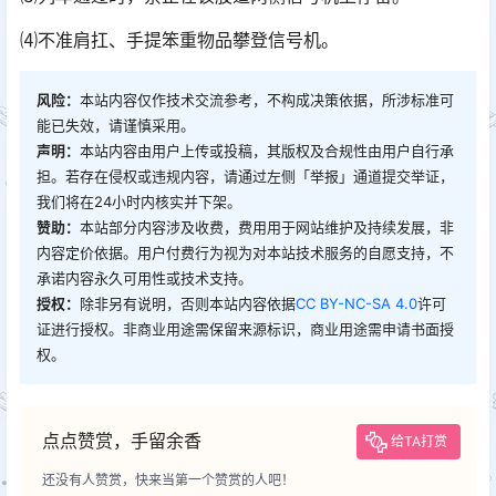
⑷不准肩扛、手提笨重物品攀登信号机。
风险：
本站内容仅作技术交流参考，不构成决策依据，所涉标准可
能已失效，请谨慎采用。
声明：
本站内容由用户上传或投稿，其版权及合规性由用户自行承
担。若存在侵权或违规内容，请通过左侧「举报」通道提交举证，
我们将在24小时内核实并下架。
赞助：
本站部分内容涉及收费，费用用于网站维护及持续发展，非
内容定价依据。用户付费行为视为对本站技术服务的自愿支持，不
承诺内容永久可用性或技术支持。
授权：
除非另有说明，否则本站内容依据
CC BY-NC-SA 4.0
许可
证进行授权。非商业用途需保留来源标识，商业用途需申请书面授
权。
点点赞赏，手留余香
给TA打赏
还没有人赞赏，快来当第一个赞赏的人吧！