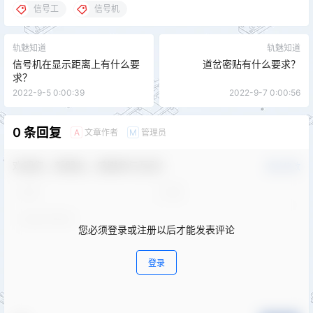
信号工
信号机
轨魅知道
轨魅知道
信号机在显示距离上有什么要
道岔密贴有什么要求？
求？
2022-9-5 0:00:39
2022-9-7 0:00:56
0 条回复
文章作者
管理员
A
M
欢迎您，新朋友，感谢参与互动！
确认修改
您必须登录或注册以后才能发表评论
登录